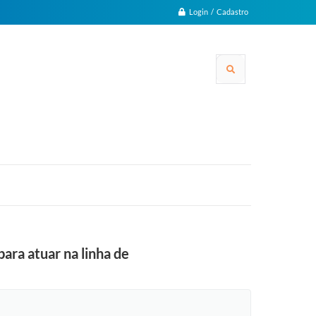
Login / Cadastro
ara atuar na linha de