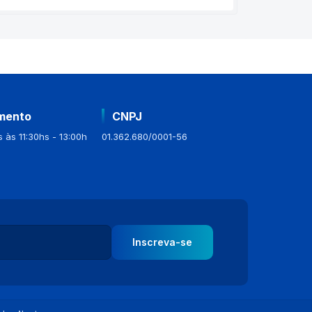
mento
CNPJ
 às 11:30hs - 13:00h
01.362.680/0001-56
Inscreva-se