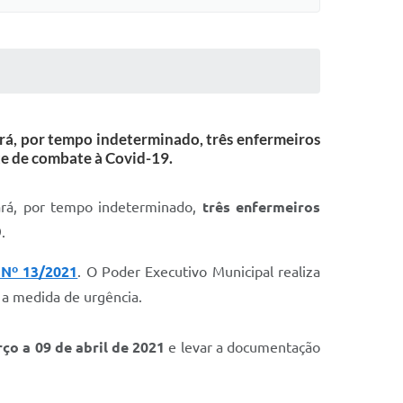
ará, por tempo indeterminado, três enfermeiros
ente de combate à Covid-19.
ará, por tempo indeterminado,
três enfermeiros
.
 Nº 13/2021
. O Poder Executivo Municipal realiza
 a medida de urgência.
ço a 09 de abril de 2021
e levar a documentação