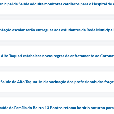
unicipal de Saúde adquire monitores cardíacos para o Hospital de 
entação escolar serão entregues aos estudantes da Rede Municipal 
e Alto Taquari estabelece novas regras de enfretamento ao Corona
 Saúde de Alto Taquari inicia vacinação dos profissionais das for
aúde da Família do Bairro 13 Pontos retoma horário noturno para