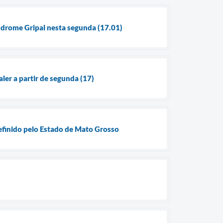
índrome Gripal nesta segunda (17.01)
ler a partir de segunda (17)
definido pelo Estado de Mato Grosso