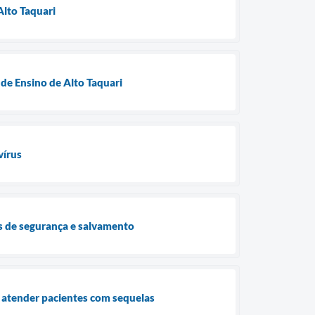
Alto Taquari
de Ensino de Alto Taquari
vírus
ças de segurança e salvamento
 atender pacientes com sequelas