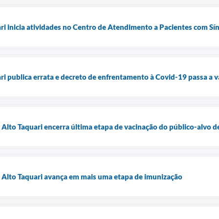
ari inicia atividades no Centro de Atendimento a Pacientes com S
ri publica errata e decreto de enfrentamento à Covid-19 passa a va
e Alto Taquari encerra última etapa de vacinação do público-alvo 
e Alto Taquari avança em mais uma etapa de imunização