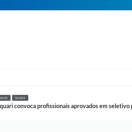
ANOS
SAÚDE
quari convoca profissionais aprovados em seletivo p