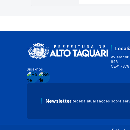
Local
Av. Macario
848
CEP: 7878
Siga-nos
Newsletter
Receba atualizações sobre serv