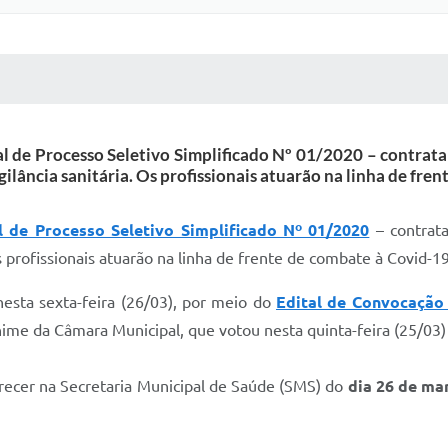
 MÍDIAS
RECEBA NOTÍCIAS
tal de Processo Seletivo Simplificado Nº 01/2020 – contrat
igilância sanitária. Os profissionais atuarão na linha de fr
l de Processo Seletivo Simplificado Nº 01/2020
– contrat
s profissionais atuarão na linha de frente de combate à Covid-19
sta sexta-feira (26/03), por meio do
Edital de Convocação
me da Câmara Municipal, que votou nesta quinta-feira (25/03)
recer na Secretaria Municipal de Saúde (SMS) do
dia 26 de mar