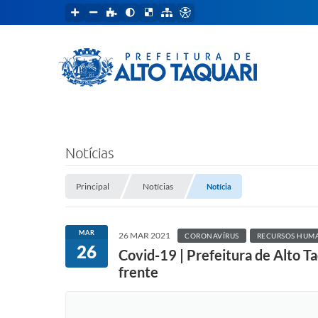
Notícias
Principal
Notícias
Notícia
MAR
26 MAR 2021
CORONAVÍRUS
RECURSOS HUM
26
Covid-19 | Prefeitura de Alto Ta
frente