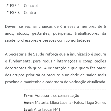
📍 ESF 2 – Cohacol
📍 ESF 3 – Centro
Devem se vacinar crianças de 6 meses a menores de 6
anos, idosos, gestantes, puérperas, trabalhadores da
saúde, professores e pessoas com comorbidades.
A Secretaria de Saúde reforça que a imunização é segura
e fundamental para reduzir internações e complicações
decorrentes da gripe. A orientação é que quem faz parte
dos grupos prioritários procure a unidade de saúde mais
próxima e mantenha a caderneta de vacinação atualizada.
Assessoria de comunicação
Fonte:
Matéria: Libna Lucena - Fotos: Tiago Gomes
Autor:
Alto Taquari-MT
Local: