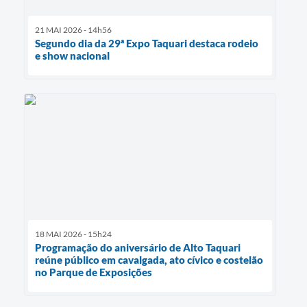
21 MAI 2026 - 14h56
Segundo dia da 29ª Expo Taquari destaca rodeio
e show nacional
18 MAI 2026 - 15h24
Programação do aniversário de Alto Taquari
reúne público em cavalgada, ato cívico e costelão
no Parque de Exposições