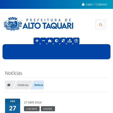
Login / Cadastro
Notícias
Notícias
Notícia
ABR
27 ABR 2026
27
CIDADE
SAÚDE