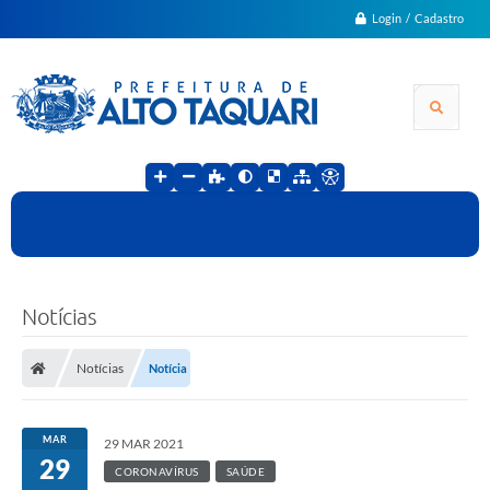
Login / Cadastro
Notícias
Notícias
Notícia
MAR
29 MAR 2021
29
CORONAVÍRUS
SAÚDE