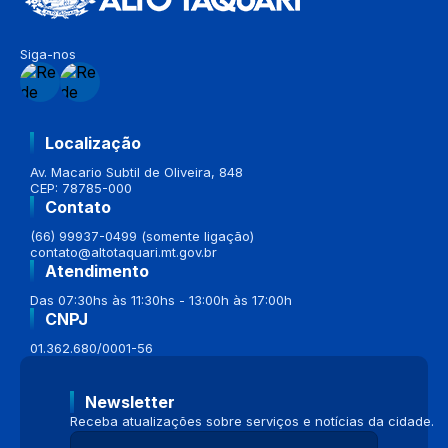
Siga-nos
Localização
Av. Macario Subtil de Oliveira, 848
CEP: 78785-000
Contato
(66) 99937-0499 (somente ligação)
contato@altotaquari.mt.gov.br
Atendimento
Das 07:30hs às 11:30hs - 13:00h às 17:00h
CNPJ
01.362.680/0001-56
Newsletter
Receba atualizações sobre serviços e notícias da cidade.