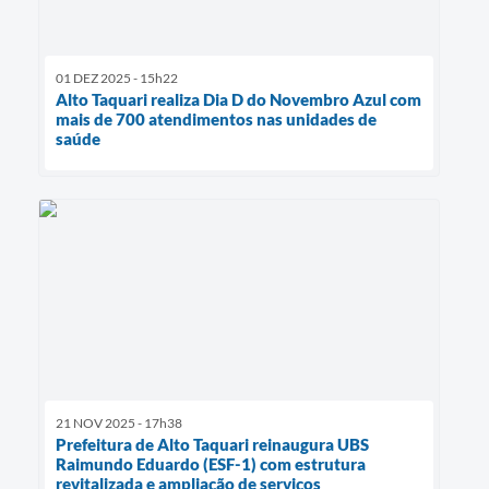
01 DEZ 2025 - 15h22
Alto Taquari realiza Dia D do Novembro Azul com
mais de 700 atendimentos nas unidades de
saúde
21 NOV 2025 - 17h38
Prefeitura de Alto Taquari reinaugura UBS
Raimundo Eduardo (ESF-1) com estrutura
revitalizada e ampliação de serviços