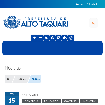
Login / Cadastro
Notícias
Notícias
Notícia
FEV
15 FEV 2021
15
COMÉRCIO
EDUCAÇÃO
GOVERNO
INDÚSTRIA