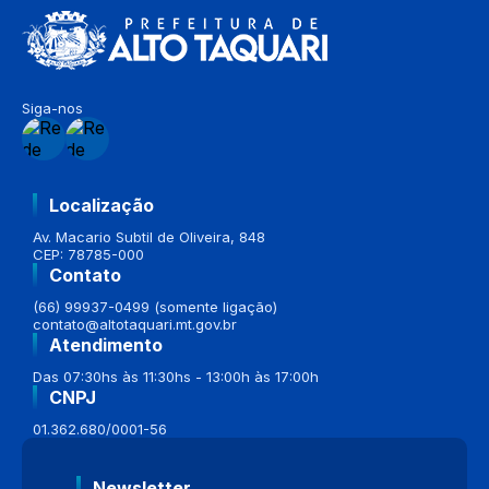
Siga-nos
Localização
Av. Macario Subtil de Oliveira, 848
CEP: 78785-000
Contato
(66) 99937-0499 (somente ligação)
contato@altotaquari.mt.gov.br
Atendimento
Das 07:30hs às 11:30hs - 13:00h às 17:00h
CNPJ
01.362.680/0001-56
Newsletter