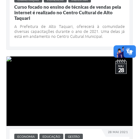
Curso focado no ensino de técnicas de vendas pela
internet é realizado no Centro Cultural de Alto
Taquari
A Prefeitura de Alto Taquari, oferecerá à comunidade
diversas capacitações durante o ano de 2021. Uma delas já
está em andamento no Centro Cultural Municipal.
MAI
28
28 MAI 2021
ECONOMIA
EDUCAÇÃO
GESTÃO