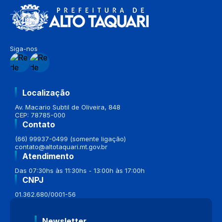
Siga-nos
Localização
Av. Macario Subtil de Oliveira, 848
CEP: 78785-000
Contato
(66) 99937-0499 (somente ligação)
contato@altotaquari.mt.gov.br
Atendimento
Das 07:30hs às 11:30hs - 13:00h às 17:00h
CNPJ
01.362.680/0001-56
Newsletter