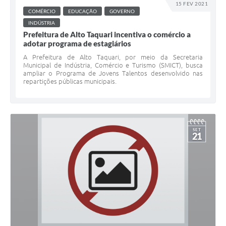
15 FEV 2021
COMÉRCIO
EDUCAÇÃO
GOVERNO
INDÚSTRIA
Prefeitura de Alto Taquari incentiva o comércio a
adotar programa de estagiários
A Prefeitura de Alto Taquari, por meio da Secretaria
Municipal de Indústria, Comércio e Turismo (SMICT), busca
ampliar o Programa de Jovens Talentos desenvolvido nas
repartições públicas municipais.
SET
21