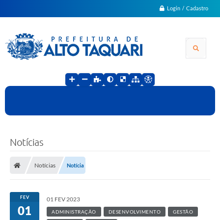
Login / Cadastro
Notícias
Notícias
Notícia
FEV
01 FEV 2023
01
ADMINISTRAÇÃO
DESENVOLVIMENTO
GESTÃO