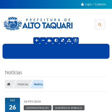
Login / Cadastro
Notícias
Notícias
Notícia
FEV
26 FEV 2024
26
ADMINISTRAÇÃO
AUDIÊNCIA PÚBLICA