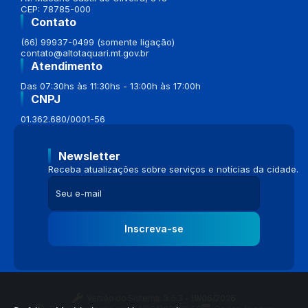
CEP: 78785-000
Contato
(66) 99937-0499 (somente ligação)
contato@altotaquari.mt.gov.br
Atendimento
Das 07:30hs às 11:30hs - 13:00h às 17:00h
CNPJ
01.362.680/0001-56
Newsletter
Receba atualizações sobre serviços e notícias da cidade.
Inscreva-se
Versão do Sistema:
3.5.3 - 19/06/2026