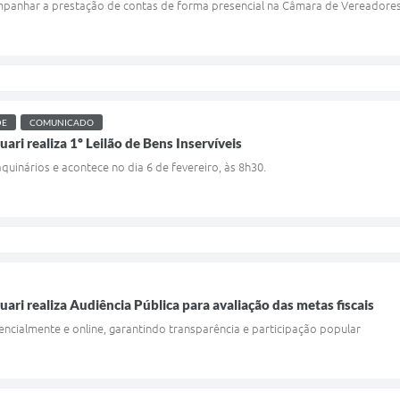
anhar a prestação de contas de forma presencial na Câmara de Vereadores
DE
COMUNICADO
uari realiza 1º Leilão de Bens Inservíveis
aquinários e acontece no dia 6 de fevereiro, às 8h30.
uari realiza Audiência Pública para avaliação das metas fiscais
ncialmente e online, garantindo transparência e participação popular