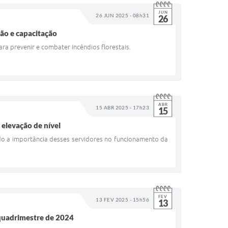
JUN
26 JUN 2025 - 08h31
26
ção e capacitação
a prevenir e combater incêndios florestais.
ABR
15 ABR 2025 - 17h23
15
 elevação de nível
ndo a importância desses servidores no funcionamento da
FEV
13 FEV 2025 - 15h56
13
º quadrimestre de 2024