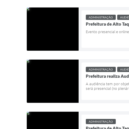
ADMINISTRAÇÃO
AUDIÊ
Prefeitura de Alto Ta
Evento presencial e onlin
ADMINISTRAÇÃO
AUDIÊ
Prefeitura realiza Aud
A audiência tem por obje
será presencial (no plená
ADMINISTRAÇÃO
Prefeitura de Alto Ta