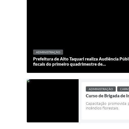
ADMINISTRAÇÃO
Prefeitura de Alto Taquari realiza Audiência Púb
fiscais do primeiro quadrimestre de...
ADMINISTRAÇÃO
CAPA
Curso de Brigada de I
Capacitação promovida pe
incêndios florestais.