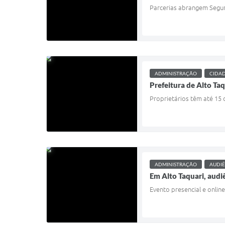
Parcerias abrangem Segura
ADMINISTRAÇÃO
CIDA
Prefeitura de Alto Ta
Proprietários têm até 15
ADMINISTRAÇÃO
AUDIÊ
Em Alto Taquari, audiê
Evento presencial e onlin