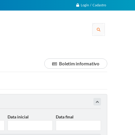
Login / Cadastro
Boletim informativo
Data inicial
Data final