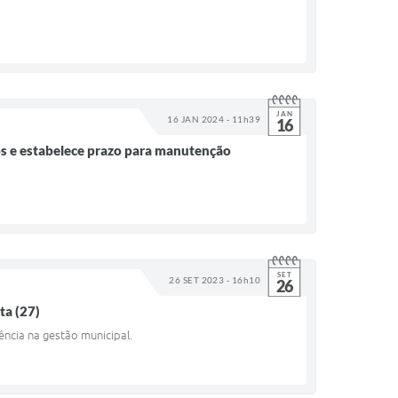
JAN
16 JAN 2024 - 11h39
16
os e estabelece prazo para manutenção
SET
26 SET 2023 - 16h10
26
ta (27)
ência na gestão municipal.