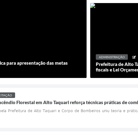
ADMINISTRAÇÃO
lica para apresentação das metas
Prefeitura de Alto T
fiscais e Lei Orçam
CITAÇÃO
ncêndio Florestal em Alto Taquari reforça técnicas práticas de co
la Prefeitura de Alto Taquari e Corpo de Bombeiros uniu teoria e prática