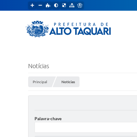
Notícias
Principal
Notícias
Palavra-chave