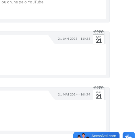
 ou online pelo YouTube.
JAN
21 JAN 2025 - 11h23
21
MAI
21 MAI 2024 - 16h54
21