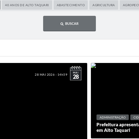
40 ANOS DE ALTO TAQUARI
ABASTECIMENTO
AGRICULTURA
AGROPEC
BUSCAR
MAI
28 MAI 2026 - 14h59
28
ADMINISTRAÇÃO
CI
Prefeitura apresent
em Alto Taquari