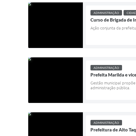
ADMINISTRAÇÃO
CIDA
Curso de Brigada de I
Ação conjunta da prefeit
ADMINISTRAÇÃO
Prefeita Marilda e vi
Gestão municipal propõe 
administração pública.
ADMINISTRAÇÃO
Prefeitura de Alto Taq