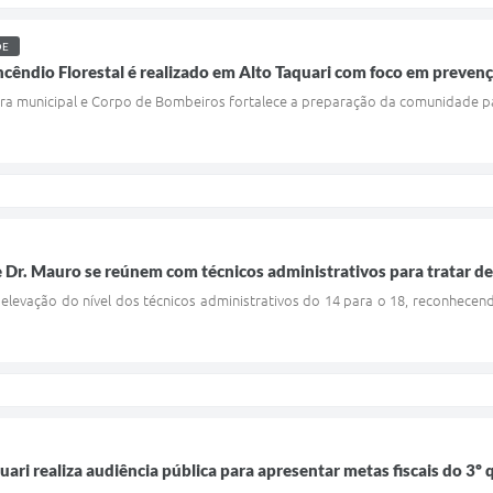
DE
ncêndio Florestal é realizado em Alto Taquari com foco em preven
ura municipal e Corpo de Bombeiros fortalece a preparação da comunidade par
ce Dr. Mauro se reúnem com técnicos administrativos para tratar de
elevação do nível dos técnicos administrativos do 14 para o 18, reconhece
uari realiza audiência pública para apresentar metas fiscais do 3