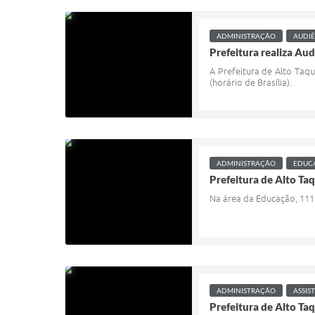
ADMINISTRAÇÃO
AUDIÊ
Prefeitura realiza Au
A Prefeitura de Alto Taqu
(horário de Brasília).
ADMINISTRAÇÃO
EDUC
Prefeitura de Alto Ta
Na área da Educação, 111
ADMINISTRAÇÃO
ASSIS
Prefeitura de Alto Ta