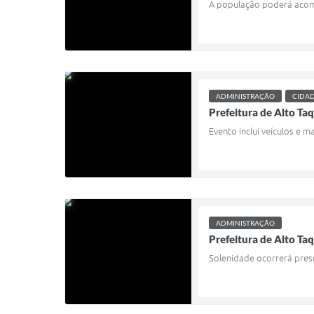
A população poderá acomp
ADMINISTRAÇÃO
CIDA
Prefeitura de Alto Taq
Evento inclui veículos e m
ADMINISTRAÇÃO
Prefeitura de Alto Taq
Solenidade ocorrerá prese