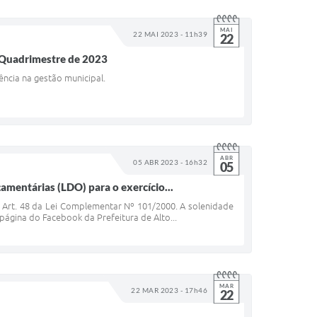
MAI
22 MAI 2023 - 11h39
22
1° Quadrimestre de 2023
ência na gestão municipal.
ABR
05 ABR 2023 - 16h32
05
çamentárias (LDO) para o exercício...
o Art. 48 da Lei Complementar Nº 101/2000. A solenidade
 página do Facebook da Prefeitura de Alto...
MAR
22 MAR 2023 - 17h46
22