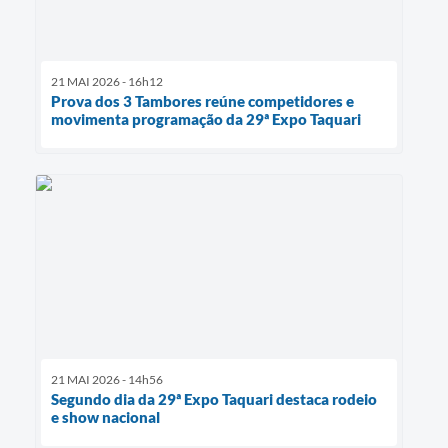
21 MAI 2026 - 16h12
Prova dos 3 Tambores reúne competidores e
movimenta programação da 29ª Expo Taquari
21 MAI 2026 - 14h56
Segundo dia da 29ª Expo Taquari destaca rodeio
e show nacional