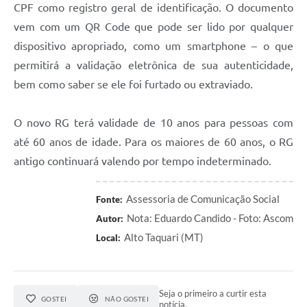
CPF como registro geral de identificação. O documento
vem com um QR Code que pode ser lido por qualquer
dispositivo apropriado, como um smartphone – o que
permitirá a validação eletrônica de sua autenticidade,
bem como saber se ele foi furtado ou extraviado.
O novo RG terá validade de 10 anos para pessoas com
até 60 anos de idade. Para os maiores de 60 anos, o RG
antigo continuará valendo por tempo indeterminado.
Assessoria de Comunicação Social
Fonte:
Nota: Eduardo Candido - Foto: Ascom
Autor:
Alto Taquari (MT)
Local:
Seja o primeiro a curtir esta
GOSTEI
NÃO GOSTEI
notícia.