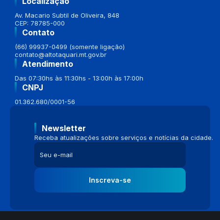
Localização
Av. Macario Subtil de Oliveira, 848
CEP: 78785-000
Contato
(66) 99937-0499 (somente ligação)
contato@altotaquari.mt.gov.br
Atendimento
Das 07:30hs às 11:30hs - 13:00h às 17:00h
CNPJ
01.362.680/0001-56
Newsletter
Receba atualizações sobre serviços e notícias da cidade.
Inscreva-se