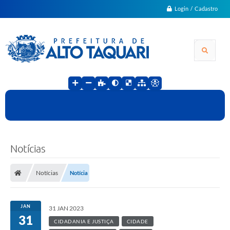
Login / Cadastro
Notícias
Notícias
Notícia
JAN
31 JAN 2023
31
CIDADANIA E JUSTIÇA
CIDADE