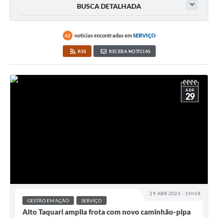
BUSCA DETALHADA
notícias encontradas em
SERVIÇO
42
RSS
RECEBA NOTÍCIAS
ABR
29
29 ABR 2026 - 14h58
GESTÃO EM AÇÃO
SERVIÇO
Alto Taquari amplia frota com novo caminhão-pipa