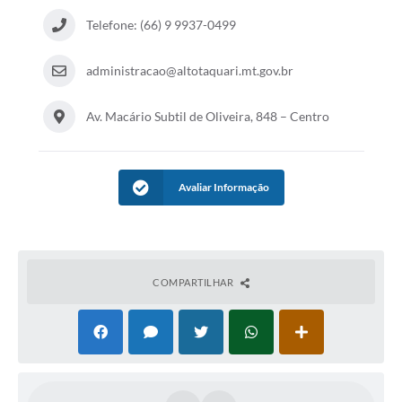
Telefone: (66) 9 9937-0499
administracao@altotaquari.mt.gov.br
Av. Macário Subtil de Oliveira, 848 – Centro
Avaliar Informação
COMPARTILHAR