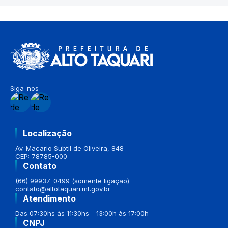
Siga-nos
Localização
Av. Macario Subtil de Oliveira, 848
CEP: 78785-000
Contato
(66) 99937-0499 (somente ligação)
contato@altotaquari.mt.gov.br
Atendimento
Das 07:30hs às 11:30hs - 13:00h às 17:00h
CNPJ