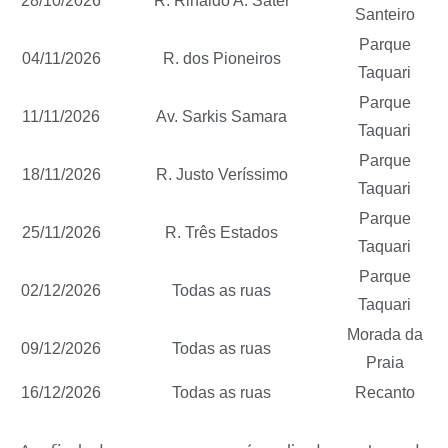
28/10/2026
R. Rinaldo A. Sater
Santeiro
Parque
04/11/2026
R. dos Pioneiros
Taquari
Parque
11/11/2026
Av. Sarkis Samara
Taquari
Parque
18/11/2026
R. Justo Veríssimo
Taquari
Parque
25/11/2026
R. Três Estados
Taquari
Parque
02/12/2026
Todas as ruas
Taquari
Morada da
09/12/2026
Todas as ruas
Praia
16/12/2026
Todas as ruas
Recanto