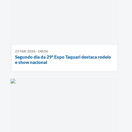
21 MAI 2026 - 14h56
Segundo dia da 29ª Expo Taquari destaca rodeio
e show nacional