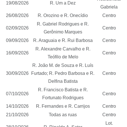
19/08/2026
R. Um a Dez
Gabriela
26/08/2026
R. Orozino e R. Onecídio
Centro
R. Gabriel Rodrigues e R.
02/09/2026
Centro
Gerônimo Marques
09/09/2026
R. Araguaia e R. Rui Barbosa
Centro
R. Alexandre Carvalho e R.
16/09/2026
Centro
Teófilo de Melo
R. João M. de Souza e R. Luís
30/09/2026
Furtado; R. Pedro Barbosa e R.
Centro
Delfina Batista
R. Francisco Batista e R.
07/10/2026
Centro
Fortunato Rodrigues
14/10/2026
R. Fernandes e R. Carrijos
Centro
21/10/2026
Todas as ruas
Centro
Lot.