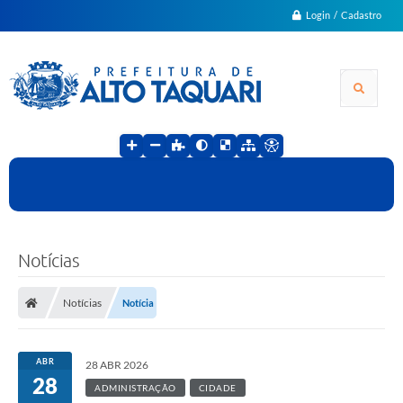
Login / Cadastro
Notícias
Notícias
Notícia
ABR
28 ABR 2026
28
ADMINISTRAÇÃO
CIDADE