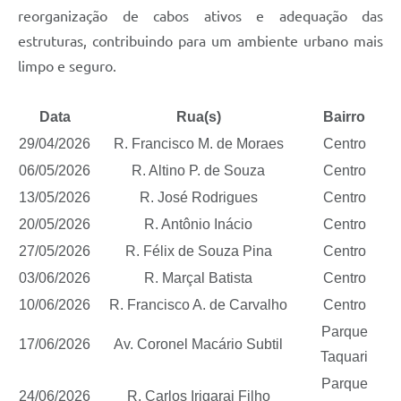
reorganização de cabos ativos e adequação das
estruturas, contribuindo para um ambiente urbano mais
limpo e seguro.
Data
Rua(s)
Bairro
29/04/2026
R. Francisco M. de Moraes
Centro
06/05/2026
R. Altino P. de Souza
Centro
13/05/2026
R. José Rodrigues
Centro
20/05/2026
R. Antônio Inácio
Centro
27/05/2026
R. Félix de Souza Pina
Centro
03/06/2026
R. Marçal Batista
Centro
10/06/2026
R. Francisco A. de Carvalho
Centro
Parque
17/06/2026
Av. Coronel Macário Subtil
Taquari
Parque
24/06/2026
R. Carlos Irigarai Filho