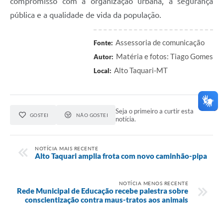
compromisso com a organização urbana, a segurança
pública e a qualidade de vida da população.
Assessoria de comunicação
Fonte:
Matéria e fotos: Tiago Gomes
Autor:
Alto Taquari-MT
Local:
Seja o primeiro a curtir esta
GOSTEI
NÃO GOSTEI
notícia.
NOTÍCIA MAIS RECENTE
Alto Taquari amplia frota com novo caminhão-pipa
NOTÍCIA MENOS RECENTE
Rede Municipal de Educação recebe palestra sobre
conscientização contra maus-tratos aos animais