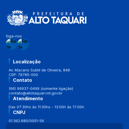
Siga-nos
Localização
Av. Macario Subtil de Oliveira, 848
CEP: 78785-000
Contato
(66) 99937-0499 (somente ligação)
contato@altotaquari.mt.gov.br
Atendimento
Das 07:30hs às 11:30hs - 13:00h às 17:00h
CNPJ
01.362.680/0001-56