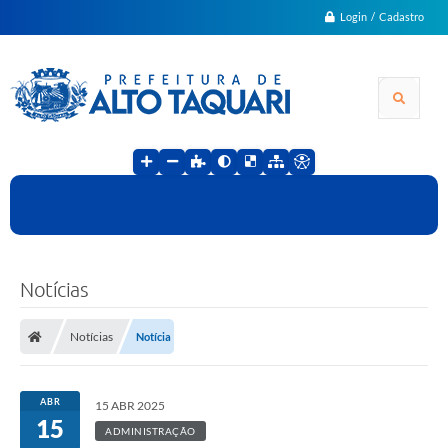
Login / Cadastro
Notícias
Notícias
Notícia
ABR
15 ABR 2025
15
ADMINISTRAÇÃO