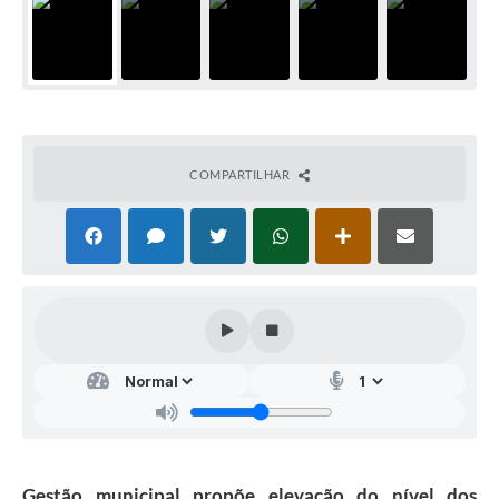
COMPARTILHAR
Gestão municipal propõe elevação do nível dos