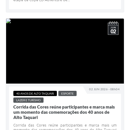
JUN
02
02 JUN 2026 - 08h04
40 ANOS DE ALTO TAQUARI
ESPORTE
LAZER E TURÍSMO
Corrida das Cores reúne participantes e marca mais
um momento das comemorações dos 40 anos de
Alto Taquari
Corrida das Cores reúne participantes e marca mais um
momento das comemorações dos 40 anos de Alto Taquari