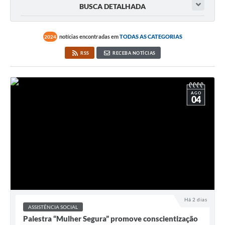
BUSCA DETALHADA
notícias encontradas em
TODAS AS CATEGORIAS
2024
RSS
RECEBA NOTÍCIAS
AGO
04
Há 2 dias
ASSISTÊNCIA SOCIAL
Palestra “Mulher Segura” promove conscientização