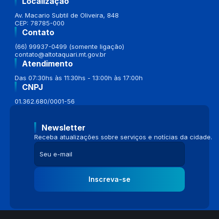
Localização
Av. Macario Subtil de Oliveira, 848
CEP: 78785-000
Contato
(66) 99937-0499 (somente ligação)
contato@altotaquari.mt.gov.br
Atendimento
Das 07:30hs às 11:30hs - 13:00h às 17:00h
CNPJ
01.362.680/0001-56
Newsletter
Receba atualizações sobre serviços e notícias da cidade.
Inscreva-se