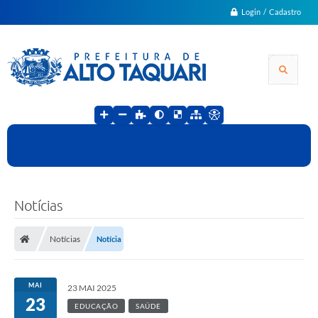
Login / Cadastro
Notícias
Notícias
Notícia
MAI
23 MAI 2025
23
EDUCAÇÃO
SAÚDE