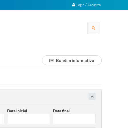
Login / Cadastro
Boletim informativo
Data inicial
Data final