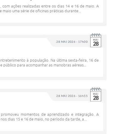
com ações realizadas entre os dias 14 e 16 de maio. A
e maio uma série de oficinas práticas durante...
MAI
28 MAI 2026 - 17h00
28
ntretenimento à população. Na última sexta-feira, 16 de
de público para acompanhar as manobras aéreas...
MAI
28 MAI 2026 - 16h55
28
 e promoveu momentos de aprendizado e integração. A
nos dias 15 e 16 de maio, no período da tarde, a...