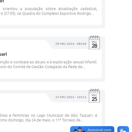
ri
 orientou a população sobre atualização cadastral,
eira (27.05), na Quadra do Complexo Esportivo Rodrigo...
MAI
28 MAI 2026 - 08h38
28
uari
nção e combate ao abuso e à exploração sexual infantil.
 apoio do Comitê de Gestão Colegiada da Rede de...
MAI
25 MAI 2026 - 16h12
25
linas e femininas no Lago Municipal de Alto Taquari. A
ltimo domingo, dia 24 de maio, o 11º Torneio de...