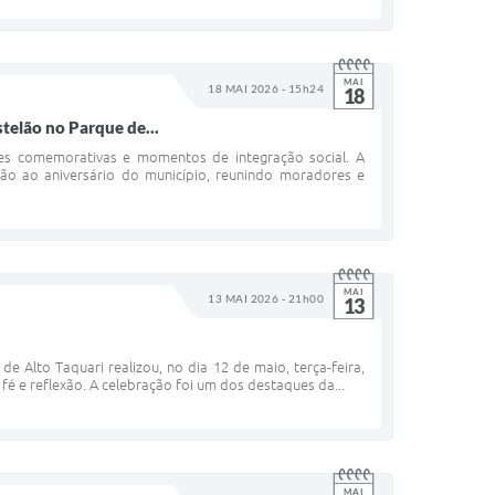
MAI
18 MAI 2026 - 15h24
18
telão no Parque de...
des comemorativas e momentos de integração social. A
ão ao aniversário do município, reunindo moradores e
MAI
13 MAI 2026 - 21h00
13
 Alto Taquari realizou, no dia 12 de maio, terça-feira,
 e reflexão. A celebração foi um dos destaques da...
MAI