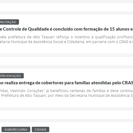
PACITAÇÃO
e Controle de Qualidade é concluído com formação de 15 alunos e
la prefeitura de Alto Taquari reforça o incentivo à qualificação profission
etaria Municipal de Assistência Social e Cidadania, em parceria com o CRAS e
STÃO EM AÇÃO
realiza entrega de cobertores para famílias atendidas pelo CRAS
idas, Vestindo Corações” já beneficiou centenas de famílias e deve conti
a Prefeitura de Alto Taquari, por meio da Secretaria Municipal de Assistência S
AGROPECUÁRIA
CIDADE