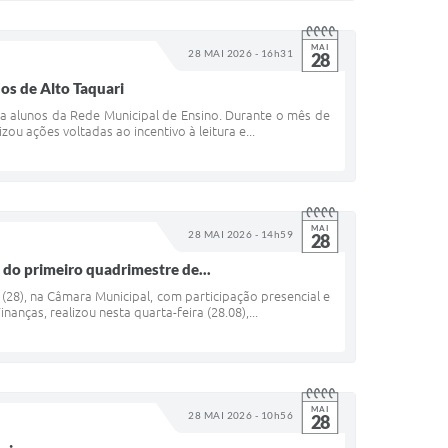
MAI
28 MAI 2026 - 16h31
28
os de Alto Taquari
pla alunos da Rede Municipal de Ensino. Durante o mês de
ou ações voltadas ao incentivo à leitura e...
MAI
28 MAI 2026 - 14h59
28
s do primeiro quadrimestre de...
(28), na Câmara Municipal, com participação presencial e
anças, realizou nesta quarta-feira (28.08),...
MAI
28 MAI 2026 - 10h56
28