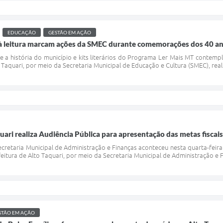
EDUCAÇÃO
GESTÃO EM AÇÃO
 à leitura marcam ações da SMEC durante comemorações dos 40 an
re a história do município e kits literários do Programa Ler Mais MT contem
 Taquari, por meio da Secretaria Municipal de Educação e Cultura (SMEC), realiz
uari realiza Audiência Pública para apresentação das metas fiscai
retaria Municipal de Administração e Finanças aconteceu nesta quarta-feira 
eitura de Alto Taquari, por meio da Secretaria Municipal de Administração e Fin
STÃO EM AÇÃO