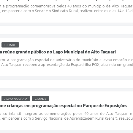
 a programação comemorativa pelos 40 anos do município de Alto Taquari, 
, em parceria com o Senar e o Sindicato Rural, realizou entre os dias 14 e 16 d
CIDADE
 reúne grande público no Lago Municipal de Alto Taquari
rou a programação especial de aniversário do município e levou emoção e e
e Alto Taquari recebeu a apresentação da Esquadrilha FOX, atraindo um gran
AGROPECUÁRIA
CIDADE
ne crianças em programação especial no Parque de Exposições
blico infantil integrou as comemorações pelos 40 anos de Alto Taquari
, em parceria com o Serviço Nacional de Aprendizagem Rural (Senar), realizou 