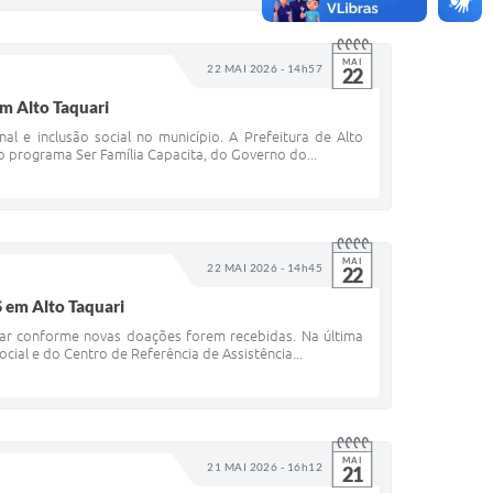
MAI
22 MAI 2026 - 14h57
22
m Alto Taquari
al e inclusão social no município. A Prefeitura de Alto
 o programa Ser Família Capacita, do Governo do...
MAI
22 MAI 2026 - 14h45
22
 em Alto Taquari
nuar conforme novas doações forem recebidas. Na última
ocial e do Centro de Referência de Assistência...
MAI
21 MAI 2026 - 16h12
21