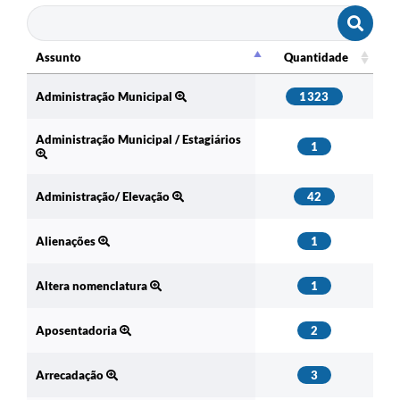
Assunto
Quantidade
Assunto
Quantidade
Administração Municipal
1323
Administração Municipal / Estagiários
1
Administração/ Elevação
42
Alienações
1
Altera nomenclatura
1
Aposentadoria
2
Arrecadação
3