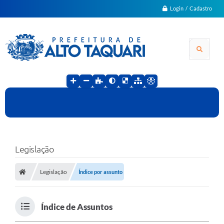
Login / Cadastro
Legislação
Legislação
Índice por assunto
Índice de Assuntos