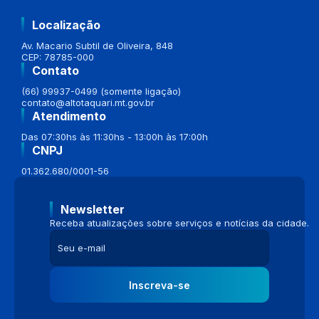
Localização
Av. Macario Subtil de Oliveira, 848
CEP: 78785-000
Contato
(66) 99937-0499 (somente ligação)
contato@altotaquari.mt.gov.br
Atendimento
Das 07:30hs às 11:30hs - 13:00h às 17:00h
CNPJ
01.362.680/0001-56
Newsletter
Receba atualizações sobre serviços e notícias da cidade.
Inscreva-se