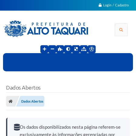
Login / Cadastro
Dados Abertos
Dados Abertos
Os dados disponibilizados nesta página referem-se
exclusivamente às informações gerenciadas por