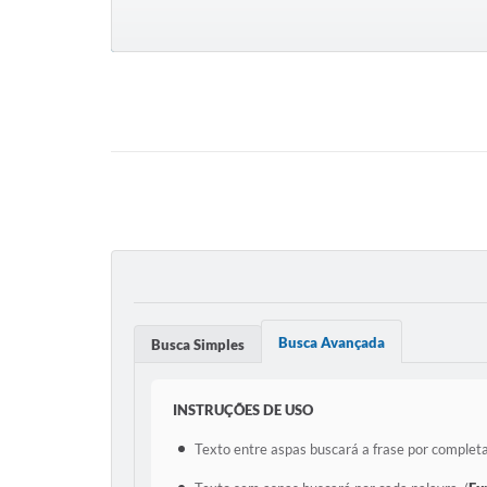
Busca Avançada
Busca Simples
INSTRUÇÕES DE USO
Texto entre aspas buscará a frase por completa