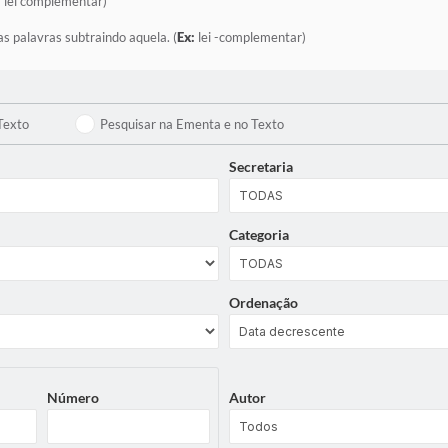
:
lei complementar)
as palavras subtraindo aquela. (
Ex:
lei -complementar)
Texto
Pesquisar na Ementa e no Texto
Secretaria
Categoria
Ordenação
Número
Autor