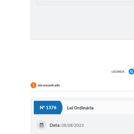
LEGENDA:
ato encontrado
1
Nº 1376
Lei Ordinária
Data:
08/08/2023