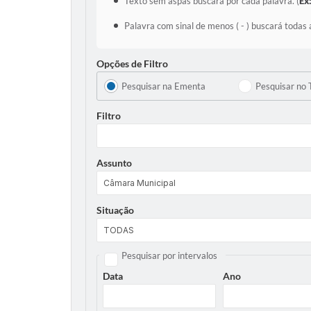
Texto sem aspas buscará por cada palavra. (
Ex
Palavra com sinal de menos ( - ) buscará todas 
Opções de Filtro
Pesquisar na Ementa
Pesquisar no 
Filtro
Assunto
Situação
Pesquisar por intervalos
Data
Ano