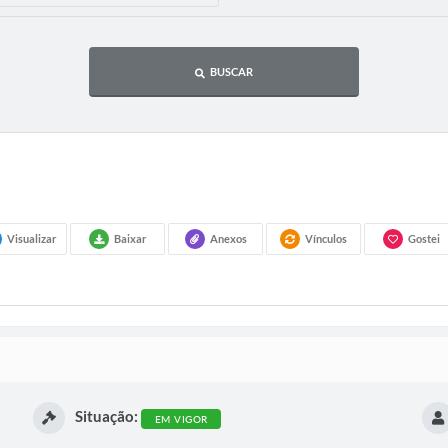
BUSCAR
Visualizar
Baixar
Anexos
Vínculos
Gostei
Situação:
EM VIGOR