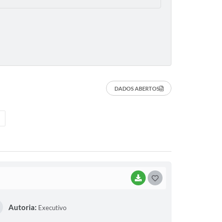
DADOS ABERTOS
BAIXAR
G
O
Autoria:
Executivo
S