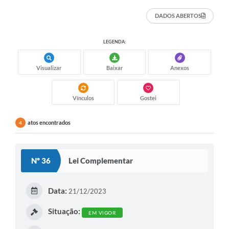
DADOS ABERTOS
LEGENDA:
Visualizar
Baixar
Anexos
Vínculos
Gostei
atos encontrados
4
Nº 36
Lei Complementar
Data:
21/12/2023
Situação:
EM VIGOR