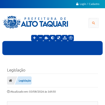
Login / Cadastro
Legislação
Legislação
Atualizado em: 03/08/2026 às 16h50