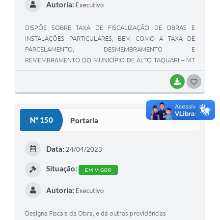
Autoria:
Executivo
DISPÕE SOBRE TAXA DE FISCALIZAÇÃO DE OBRAS E
INSTALAÇÕES PARTICULARES, BEM COMO A TAXA DE
PARCELAMENTO, DESMEMBRAMENTO E
REMEMBRAMENTO DO MUNICÍPIO DE ALTO TAQUARI – MT
E DÁ OUTRAS PROVIDÊNCIAS.
BAIXAR
G
O
S
Nº 150
Portaria
T
E
Data:
24/04/2023
I
Situação:
EM VIGOR
Autoria:
Executivo
Designa Fiscais da Obra, e dá outras providências