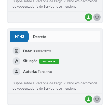
Dispõe sobre a Vacância de Cargo Público em decorrência
de Aposentadoria do Servidor que menciona
BAIXAR
G
O
S
Nº 42
Decreto
T
E
Data:
03/03/2023
I
Situação:
EM VIGOR
Autoria:
Executivo
Dispõe sobre a Vacância de Cargo Público em decorrência
de Aposentadoria do Servidor que menciona
BAIXAR
G
O