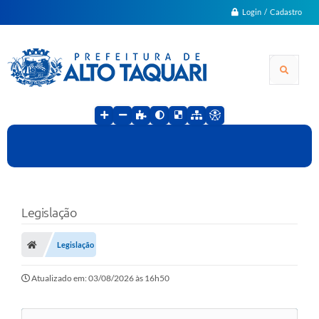
Login / Cadastro
Legislação
Legislação
Atualizado em: 03/08/2026 às 16h50