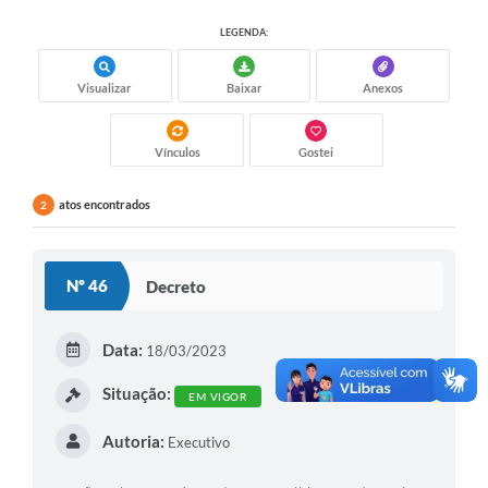
LEGENDA:
Visualizar
Baixar
Anexos
Vínculos
Gostei
atos encontrados
2
Nº 46
Decreto
Data:
18/03/2023
Situação:
EM VIGOR
Autoria:
Executivo