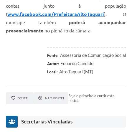
contas junto à população
(
www.facebook.com/PrefeituraAltoTaquari
). O
munícipe também
poderá acompanhar
presencialmente
no plenário da câmara.
Assessoria de Comunicação Social
Fonte:
Eduardo Candido
Autor:
Alto Taquari (MT)
Local:
Seja o primeiro a curtir esta
GOSTEI
NÃO GOSTEI
notícia.
Secretarias Vinculadas