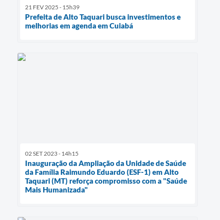
21 FEV 2025 - 15h39
Prefeita de Alto Taquari busca investimentos e
melhorias em agenda em Cuiabá
02 SET 2023 - 14h15
Inauguração da Ampliação da Unidade de Saúde
da Família Raimundo Eduardo (ESF-1) em Alto
Taquari (MT) reforça compromisso com a "Saúde
Mais Humanizada"