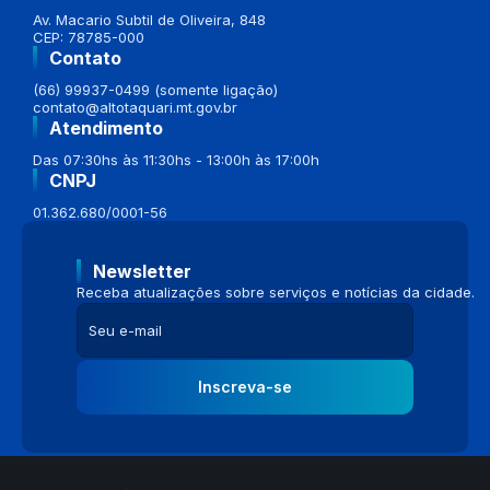
Av. Macario Subtil de Oliveira, 848
CEP: 78785-000
Contato
(66) 99937-0499 (somente ligação)
contato@altotaquari.mt.gov.br
Atendimento
Das 07:30hs às 11:30hs - 13:00h às 17:00h
CNPJ
01.362.680/0001-56
Newsletter
Receba atualizações sobre serviços e notícias da cidade.
Inscreva-se