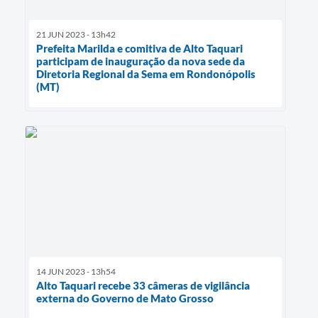
21 JUN 2023 - 13h42
Prefeita Marilda e comitiva de Alto Taquari
participam de inauguração da nova sede da
Diretoria Regional da Sema em Rondonópolis
(MT)
14 JUN 2023 - 13h54
Alto Taquari recebe 33 câmeras de vigilância
externa do Governo de Mato Grosso