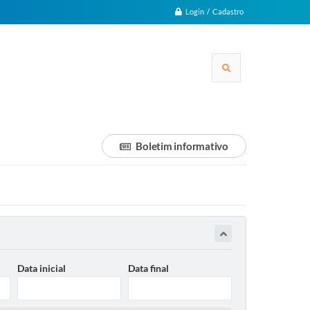
Login / Cadastro
Boletim informativo
Data inicial
Data final