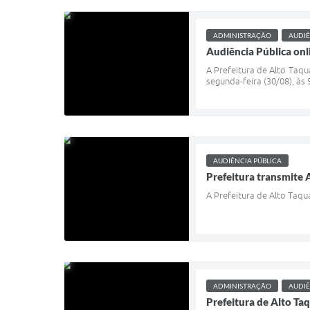
ADMINISTRAÇÃO
AUDIÊ
Audiência Pública onl
A Prefeitura de Alto Taqu
segunda-feira (30/08), às 9
AUDIÊNCIA PÚBLICA
Prefeitura transmite
A Prefeitura de Alto Taquar
ADMINISTRAÇÃO
AUDIÊ
Prefeitura de Alto Ta