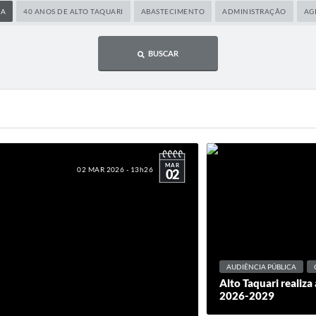
CA
40 ANOS DE ALTO TAQUARI
ABASTECIMENTO
ADMINISTRAÇÃO
AG
BUSCAR
MAR
02 MAR 2026 - 13h26
02
AUDIÊNCIA PÚBLICA
Alto Taquari realiza
2026-2029