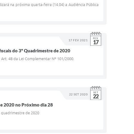
izará na próxima quarta-feira (14.04) a Audiência Pública
FEV
17 FEV 2021
17
iscais do 3º Quadrimestre de 2020
o Art. 48 da Lei Complementar Nº 101/2000.
SET
22 SET 2020
22
 de 2020 no Próximo dia 28
o quadrimestre de 2020