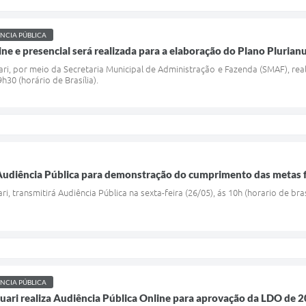
NCIA PÚBLICA
ine e presencial será realizada para a elaboração do Plano Pluria
ari, por meio da Secretaria Municipal de Administração e Fazenda (SMAF), reali
h30 (horário de Brasília).
 Audiência Pública para demonstração do cumprimento das metas f
i, transmitirá Audiência Pública na sexta-feira (26/05), ás 10h (horario de brasi
NCIA PÚBLICA
quari realiza Audiência Pública Online para aprovação da LDO de 