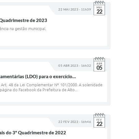
MAI
22 MAI 2023 - 11h39
22
1° Quadrimestre de 2023
ência na gestão municipal.
ABR
05 ABR 2023 - 16h32
05
çamentárias (LDO) para o exercício...
o Art. 48 da Lei Complementar Nº 101/2000. A solenidade
 página do Facebook da Prefeitura de Alto...
FEV
22 FEV 2023 - 16h46
22
ais do 3º Quadrimestre de 2022