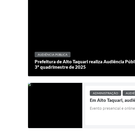
AUDIÊNCIA PÚBLICA
Prefeitura de Alto Taquari realiza Audiência Públ
3º quadrimestre de 2025
ADMINISTRAÇÃO
AUDIÊ
Em Alto Taquari, audiê
Evento presencial e onlin