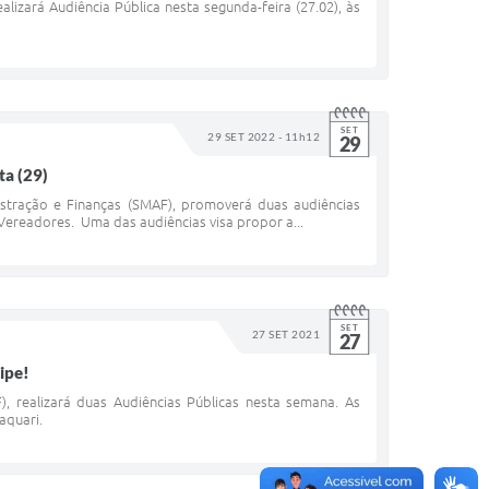
lizará Audiência Pública nesta segunda-feira (27.02), às
SET
29 SET 2022 - 11h12
29
ta (29)
inistração e Finanças (SMAF), promoverá duas audiências
Vereadores. Uma das audiências visa propor a...
SET
27 SET 2021
27
ipe!
, realizará duas Audiências Públicas nesta semana. As
aquari.