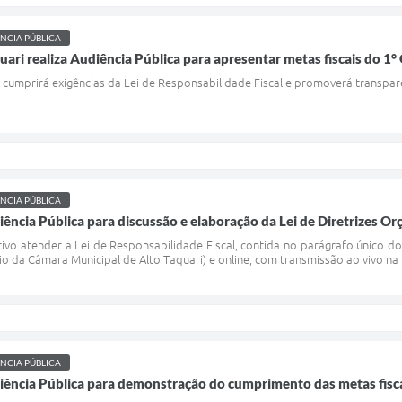
NCIA PÚBLICA
quari realiza Audiência Pública para apresentar metas fiscais do 
e cumprirá exigências da Lei de Responsabilidade Fiscal e promoverá transpar
NCIA PÚBLICA
iência Pública para discussão e elaboração da Lei de Diretrizes Or
tivo atender a Lei de Responsabilidade Fiscal, contida no parágrafo único d
rio da Câmara Municipal de Alto Taquari) e online, com transmissão ao vivo na
NCIA PÚBLICA
diência Pública para demonstração do cumprimento das metas fisc