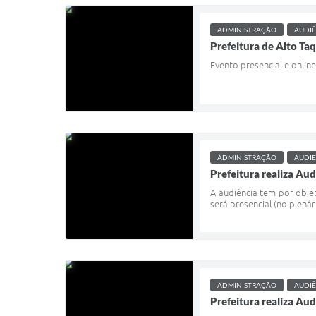
ADMINISTRAÇÃO
AUDIÊ
Prefeitura de Alto Ta
Evento presencial e onlin
ADMINISTRAÇÃO
AUDIÊ
Prefeitura realiza Aud
A audiência tem por obje
será presencial (no plená
ADMINISTRAÇÃO
AUDIÊ
Prefeitura realiza Au