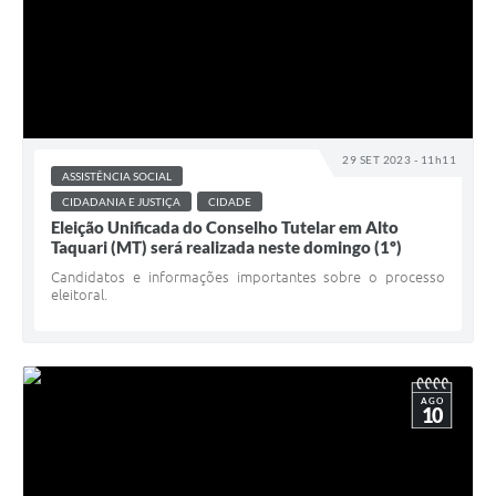
29 SET 2023 - 11h11
ASSISTÊNCIA SOCIAL
CIDADANIA E JUSTIÇA
CIDADE
Eleição Unificada do Conselho Tutelar em Alto
Taquari (MT) será realizada neste domingo (1º)
Candidatos e informações importantes sobre o processo
eleitoral.
AGO
10