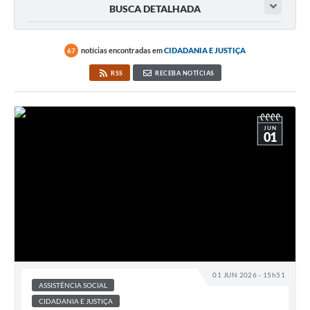
BUSCA DETALHADA
notícias encontradas em
CIDADANIA E JUSTIÇA
67
RSS
RECEBA NOTÍCIAS
JUN
01
01 JUN 2026 - 15h51
ASSISTÊNCIA SOCIAL
CIDADANIA E JUSTIÇA