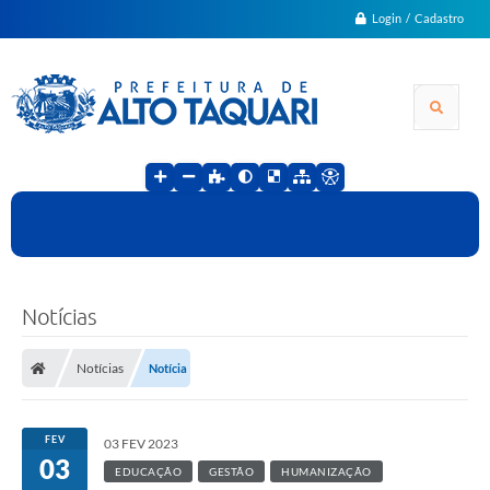
Login / Cadastro
Notícias
Notícias
Notícia
FEV
03 FEV 2023
03
EDUCAÇÃO
GESTÃO
HUMANIZAÇÃO