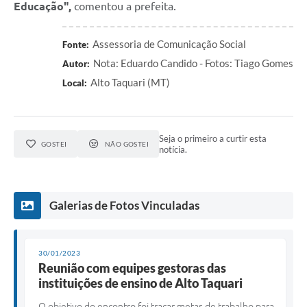
Educação",
comentou a prefeita.
Assessoria de Comunicação Social
Fonte:
Nota: Eduardo Candido - Fotos: Tiago Gomes
Autor:
Alto Taquari (MT)
Local:
Seja o primeiro a curtir esta
GOSTEI
NÃO GOSTEI
notícia.
Galerias de Fotos Vinculadas
30/01/2023
Reunião com equipes gestoras das
instituições de ensino de Alto Taquari
O objetivo do encontro foi traçar metas de trabalho para