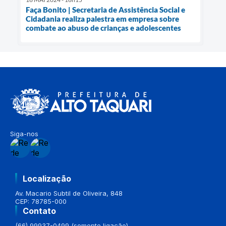
Faça Bonito | Secretaria de Assistência Social e
Cidadania realiza palestra em empresa sobre
combate ao abuso de crianças e adolescentes
Siga-nos
Localização
Av. Macario Subtil de Oliveira, 848
CEP: 78785-000
Contato
(66) 99937-0499 (somente ligação)