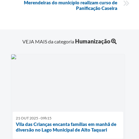
Merendeiras do município realizam curso de
Panificação Caseira
Humanização
VEJA MAIS da categoria
21 OUT 2025 - 09h15
Vila das Crianças encanta famílias em manhã de
diversão no Lago Municipal de Alto Taquari