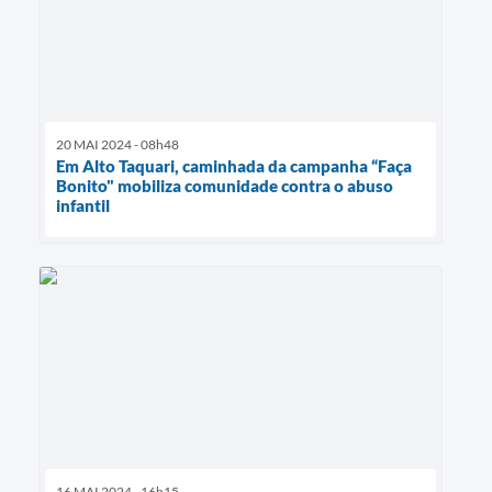
20 MAI 2024 - 08h48
Em Alto Taquari, caminhada da campanha “Faça
Bonito" mobiliza comunidade contra o abuso
infantil
16 MAI 2024 - 16h15