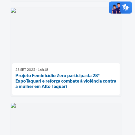
23 SET 2025 - 16h18
Projeto Feminicídio Zero participa da 28ª
ExpoTaquari e reforça combate à violência contra
a mulher em Alto Taquari