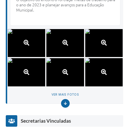
o ano de 2023 e planejar avanços para a Educação
Municipal.
VER MAIS FOTOS
Secretarias Vinculadas