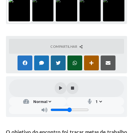
COMPARTILHAR
O objetivo do encontro foi traçar metas de trabalho