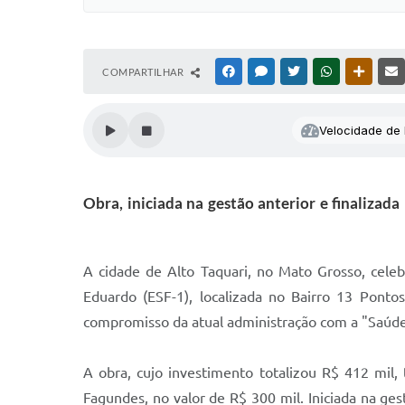
COMPARTILHAR
FACEBOOK
MESSENGER
TWITTER
WHATSAPP
OUTRAS
Velocidade de l
Obra, iniciada na gestão anterior e finaliza
A cidade de Alto Taquari, no Mato Grosso, cel
Eduardo (ESF-1), localizada no Bairro 13 Pon
compromisso da atual administração com a "Saúd
A obra, cujo investimento totalizou R$ 412 mil
Fagundes, no valor de R$ 300 mil. Iniciada na ge