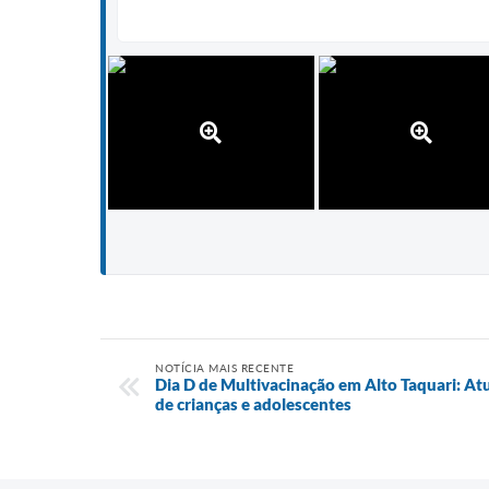
NOTÍCIA MAIS RECENTE
Dia D de Multivacinação em Alto Taquari: Atu
de crianças e adolescentes