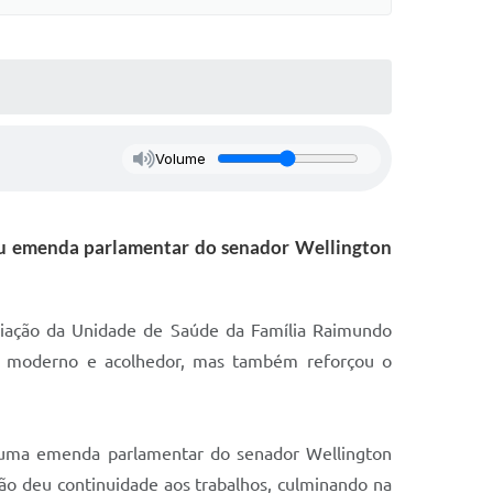
Volume
ebeu emenda parlamentar do senador Wellington
liação da Unidade de Saúde da Família Raimundo
ço moderno e acolhedor, mas também reforçou o
de uma emenda parlamentar do senador Wellington
ção deu continuidade aos trabalhos, culminando na