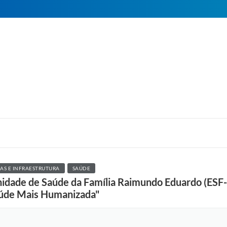
AS E INFRAESTRUTURA
SAÚDE
idade de Saúde da Família Raimundo Eduardo (ESF-
aúde Mais Humanizada"