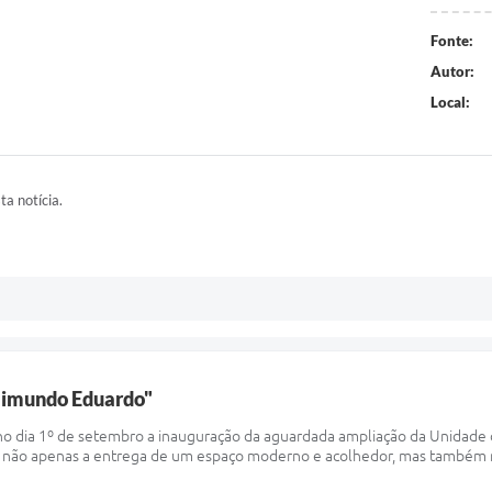
Fonte:
Autor:
Local:
ta notícia.
aimundo Eduardo"
 no dia 1º de setembro a inauguração da aguardada ampliação da Unidade
ou não apenas a entrega de um espaço moderno e acolhedor, mas também 