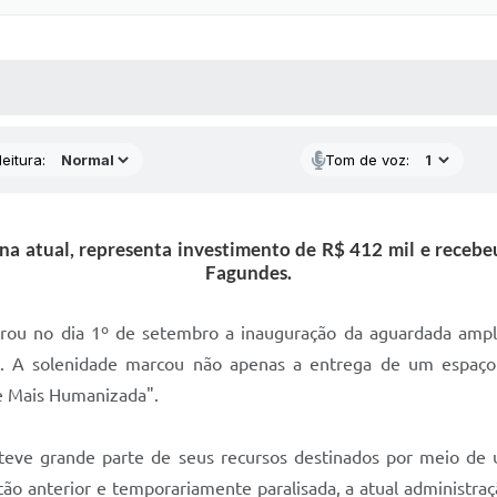
 MÍDIAS
RECEBA NOTÍCIAS
eitura:
Tom de voz:
da na atual, representa investimento de R$ 412 mil e rec
Fagundes.
ebrou no dia 1º de setembro a inauguração da aguardada amp
tos. A solenidade marcou não apenas a entrega de um espa
e Mais Humanizada".
, teve grande parte de seus recursos destinados por meio 
stão anterior e temporariamente paralisada, a atual administra