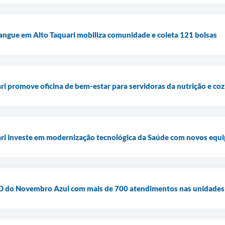
angue em Alto Taquari mobiliza comunidade e coleta 121 bolsas
ari promove oficina de bem-estar para servidoras da nutrição e co
uari investe em modernização tecnológica da Saúde com novos equ
ia D do Novembro Azul com mais de 700 atendimentos nas unidades