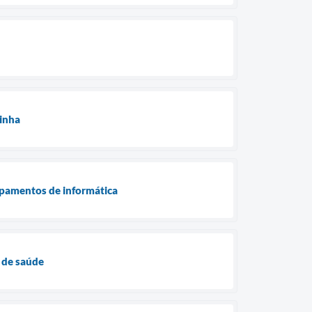
zinha
ipamentos de informática
 de saúde