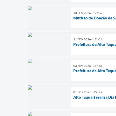
13 FEV 2026 - 17h06
Mutirão de Doação de S
11 FEV 2026 - 17h01
Prefeitura de Alto Taqu
03 FEV 2026 - 15h36
Prefeitura de Alto Taq
01 DEZ 2025 - 15h22
Alto Taquari realiza D