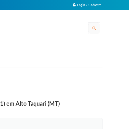
Login / Cadastro
1) em Alto Taquari (MT)