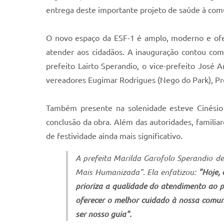
entrega deste importante projeto de saúde à com
O novo espaço da ESF-1 é amplo, moderno e ofer
atender aos cidadãos. A inauguração contou com 
prefeito Lairto Sperandio, o vice-prefeito José 
vereadores Eugimar Rodrigues (Nego do Park), Pro
Também presente na solenidade esteve Cinésio 
conclusão da obra. Além das autoridades, famili
de festividade ainda mais significativo.
A prefeita Marilda Garofolo Sperandio d
Mais Humanizada". Ela enfatizou:
"Hoje,
prioriza a qualidade do atendimento ao 
oferecer o melhor cuidado à nossa comun
ser nosso guia".