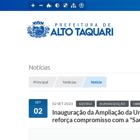
Notícias
Principal
Notícias
Notícia
SET
02 SET 2023
GESTÃO
HUMANIZAÇÃO
OBR
02
Inauguração da Ampliação da Un
reforça compromisso com a "S