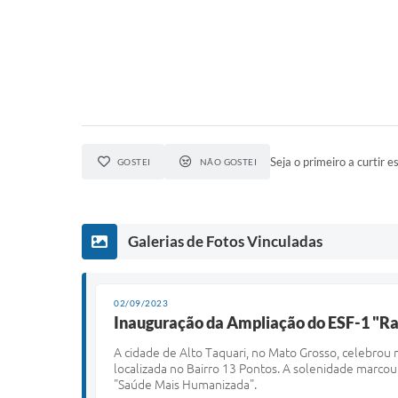
Seja o primeiro a curtir es
GOSTEI
NÃO GOSTEI
Galerias de Fotos Vinculadas
02/09/2023
Inauguração da Ampliação do ESF-1 "R
A cidade de Alto Taquari, no Mato Grosso, celebrou
localizada no Bairro 13 Pontos. A solenidade marc
"Saúde Mais Humanizada".