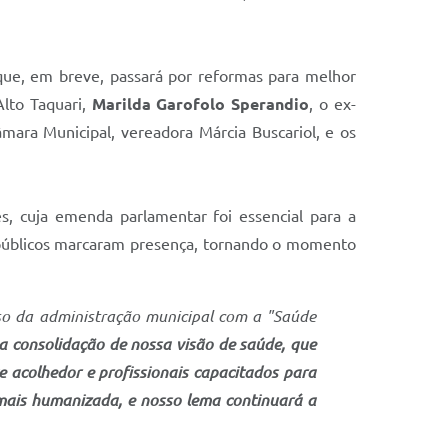
que, em breve, passará por reformas para melhor
Alto Taquari,
Marilda Garofolo Sperandio
, o ex-
âmara Municipal, vereadora Márcia Buscariol, e os
, cuja emenda parlamentar foi essencial para a
s públicos marcaram presença, tornando o momento
so da administração municipal com a "Saúde
a consolidação de nossa visão de saúde, que
acolhedor e profissionais capacitados para
mais humanizada, e nosso lema continuará a