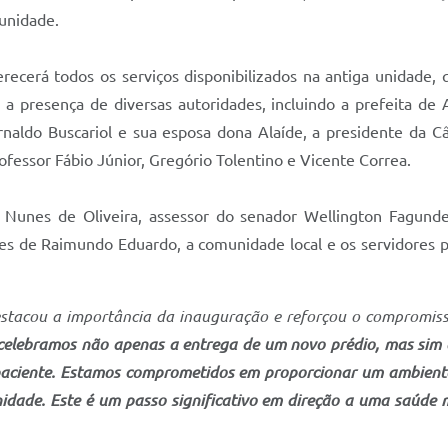
unidade.
ecerá todos os serviços disponibilizados na antiga unidade, 
a presença de diversas autoridades, incluindo a prefeita de 
Arnaldo Buscariol e sua esposa dona Alaíde, a presidente da C
fessor Fábio Júnior, Gregório Tolentino e Vicente Correa.
Nunes de Oliveira, assessor do senador Wellington Fagundes
ares de Raimundo Eduardo, a comunidade local e os servidore
estacou a importância da inauguração e reforçou o compromis
 celebramos não apenas a entrega de um novo prédio, mas sim 
paciente. Estamos comprometidos em proporcionar um ambiente 
idade. Este é um passo significativo em direção a uma saúde 