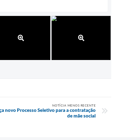
NOTÍCIA MENOS RECENTE
nça novo Processo Seletivo para a contratação
de mãe social