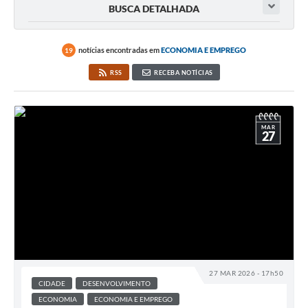
BUSCA DETALHADA
notícias encontradas em
ECONOMIA E EMPREGO
19
RSS
RECEBA NOTÍCIAS
MAR
27
27 MAR 2026 - 17h50
CIDADE
DESENVOLVIMENTO
ECONOMIA
ECONOMIA E EMPREGO