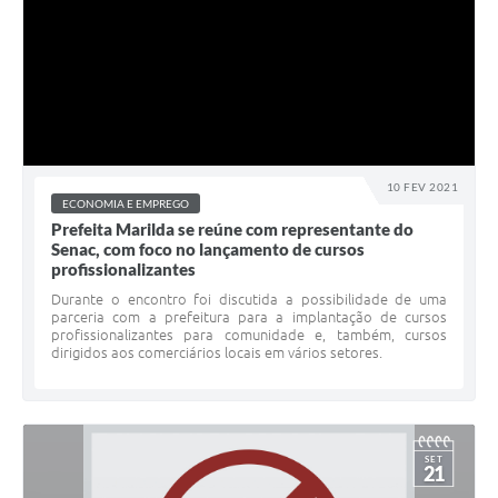
10 FEV 2021
ECONOMIA E EMPREGO
Prefeita Marilda se reúne com representante do
Senac, com foco no lançamento de cursos
profissionalizantes
Durante o encontro foi discutida a possibilidade de uma
parceria com a prefeitura para a implantação de cursos
profissionalizantes para comunidade e, também, cursos
dirigidos aos comerciários locais em vários setores.
SET
21