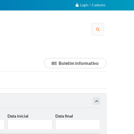
Login / Cadastro
Boletim informativo
Data inicial
Data final