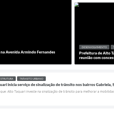
DESENVOLVIMENTO
s na Avenida Armindo Fernandes
Prefeitura de Alto 
reunião com conces
ESTRUTURA
TRÂNSITO URBANO
uari inicia serviço de sinalização de trânsito nos bairros Gabriela,
que: Alto Taquari investe na sinalização de trânsito para melhorar a mobilid