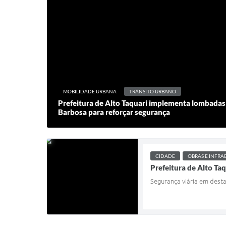
MOBILIDADE URBANA
TRÂNSITO URBANO
Prefeitura de Alto Taquari implementa lombada
Barbosa para reforçar segurança
CIDADE
OBRAS E INFRA
Prefeitura de Alto Taq
Segurança viária em desta