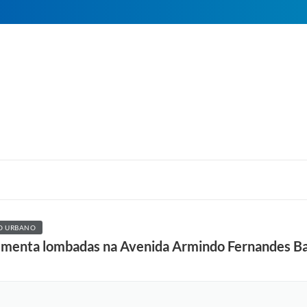
O URBANO
lementa lombadas na Avenida Armindo Fernandes Ba