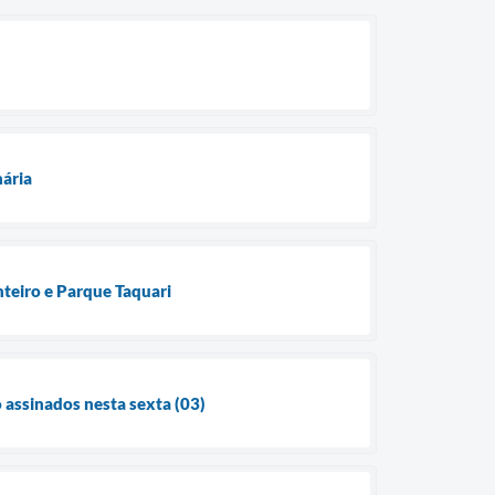
nária
anteiro e Parque Taquari
 assinados nesta sexta (03)