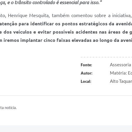
, e o trânsito controlado é essencial para isso."
to, Henrique Mesquita, também comentou sobre a iniciativa
tenção para identificar os pontos estratégicos da aveni
 dos veículos e evitar possíveis acidentes nas áreas de 
m iremos implantar cinco faixas elevadas ao longo da aven
Assessoria
Fonte:
Matéria: E
Autor:
Alto Taqua
Local:
ta notícia.