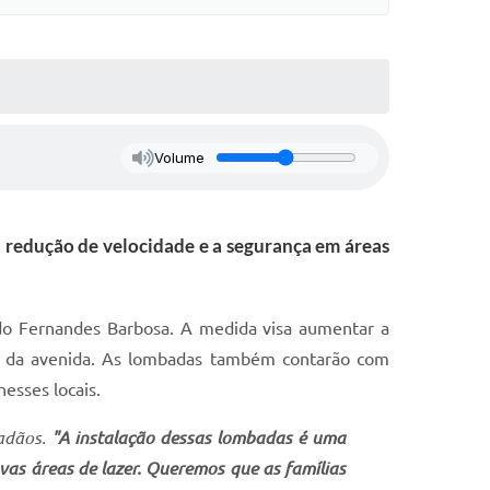
Volume
a redução de velocidade e a segurança em áreas
ndo Fernandes Barbosa. A medida visa aumentar a
go da avenida. As lombadas também contarão com
nesses locais.
adãos.
"A instalação dessas lombadas é uma
as áreas de lazer. Queremos que as famílias