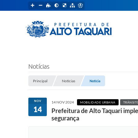
Notícias
Principal
Notícias
Notícia
NOV
14 NOV 2024
MOBILIDADE URBANA
TRÂNSIT
14
Prefeitura de Alto Taquari imp
segurança