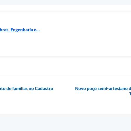
bras, Engenharia e...
nto de famílias no Cadastro
Novo poço semi-artesiano d