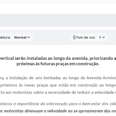
 MÍDIAS
RECEBA NOTÍCIAS
eitura:
Tom de voz:
ertical serão instaladas ao longo da avenida, priorizando 
próximas às futuras praças em construção.
mana, a instalação de seis lombadas ao longo da Avenida Armi
s próximos às novas praças que estão em construção ao lon
erta aos motoristas sobre a necessidade de reduzir a velocidade 
tacou a importância da intervenção para o bem-estar dos cid
os motoristas diminuam a velocidade ao se aproximarem das nov