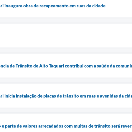
ari inaugura obra de recapeamento em ruas da cidade
ncia de Trânsito de Alto Taquari contribui com a saúde da comun
ri inicia instalação de placas de trânsito em ruas e avenidas da ci
 e parte de valores arrecadados com multas de trânsito será rever