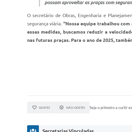
possam aproveitar as praças com segurança
O secretário de Obras, Engenharia e Planejamen
segurança viária.
"Nossa equipe trabalhou com a
essas medidas, buscamos reduzir a velocidade
nas futuras praças. Para o ano de 2025, també
Seja o primeiro a curtir es
GOSTEI
NÃO GOSTEI
Secretarias Vinculadas