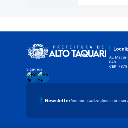
Local
Av. Macario
848
CEP: 7878
Siga-nos
Newsletter
Receba atualizações sobre serv