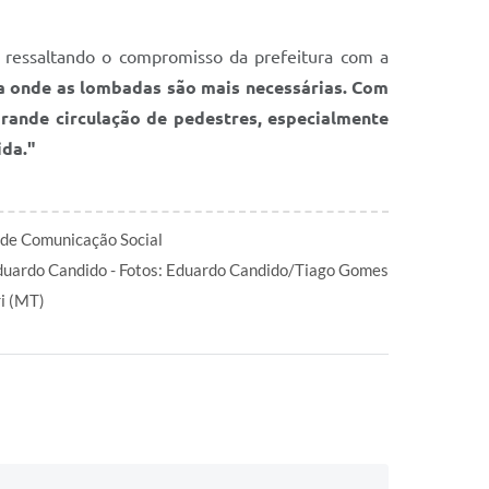
, ressaltando o compromisso da prefeitura com a
da onde as lombadas são mais necessárias. Com
grande circulação de pedestres, especialmente
ida."
 de Comunicação Social
duardo Candido - Fotos: Eduardo Candido/Tiago Gomes
ri (MT)