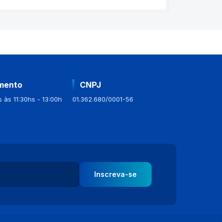
mento
CNPJ
 às 11:30hs - 13:00h
01.362.680/0001-56
Inscreva-se