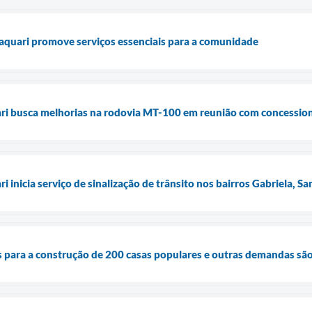
aquari promove serviços essenciais para a comunidade
ari busca melhorias na rodovia MT-100 em reunião com concessio
ri inicia serviço de sinalização de trânsito nos bairros Gabriela, S
s para a construção de 200 casas populares e outras demandas são