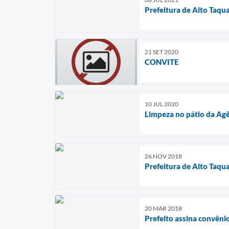
Prefeitura de Alto Taqu
21 SET 2020
CONVITE
10 JUL 2020
Limpeza no pátio da Agê
26 NOV 2018
Prefeitura de Alto Taqua
20 MAR 2018
Prefeito assina convênio