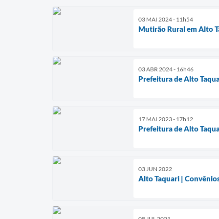
03 MAI 2024 - 11h54
Mutirão Rural em Alto T
03 ABR 2024 - 16h46
Prefeitura de Alto Taqu
17 MAI 2023 - 17h12
Prefeitura de Alto Taqua
03 JUN 2022
Alto Taquari | Convênio
08 JUL 2021