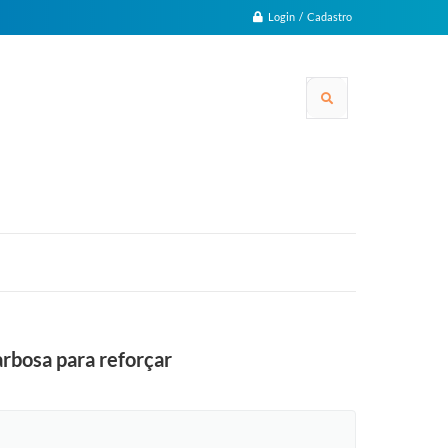
Login / Cadastro
rbosa para reforçar