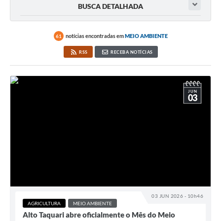
BUSCA DETALHADA
notícias encontradas em
MEIO AMBIENTE
61
RSS
RECEBA NOTÍCIAS
JUN
03
03 JUN 2026 - 10h46
AGRICULTURA
MEIO AMBIENTE
Alto Taquari abre oficialmente o Mês do Meio