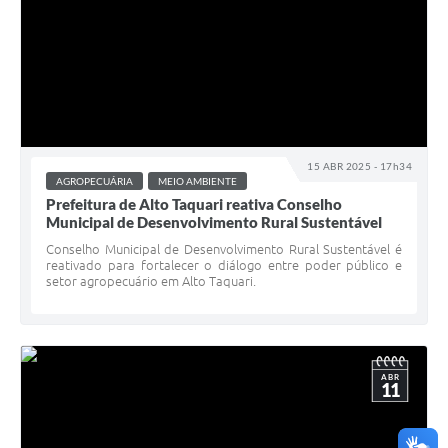
15 ABR 2025 - 17h34
AGROPECUÁRIA
MEIO AMBIENTE
Prefeitura de Alto Taquari reativa Conselho
Municipal de Desenvolvimento Rural Sustentável
Conselho Municipal de Desenvolvimento Rural Sustentável é
reativado para fortalecer o diálogo entre poder público e
setor agropecuário em Alto Taquari.
ABR
11