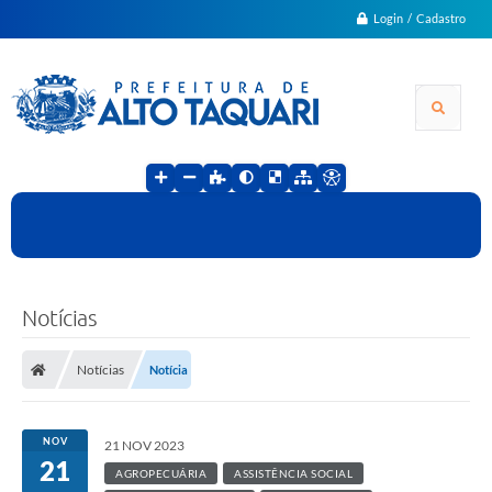
Login / Cadastro
Notícias
Notícias
Notícia
NOV
21 NOV 2023
21
AGROPECUÁRIA
ASSISTÊNCIA SOCIAL