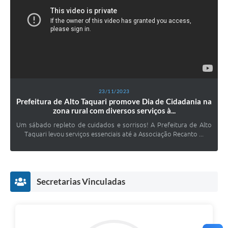
23/11/2023
Prefeitura de Alto Taquari promove Dia de Cidadania na
zona rural com diversos serviços à...
Um sábado repleto de cuidados e sorrisos! A Prefeitura de Alto
Taquari levou serviços essenciais até a Associação Recanto ...
Secretarias Vinculadas