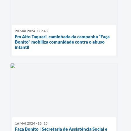
20 MAI 2024 - 08h48
Em Alto Taquari, caminhada da campanha “Faça
Bonito" mobiliza comunidade contra o abuso
infantil
16 MAI 2024 - 16h15
Faça Bonito | Secretaria de Assistência Social e