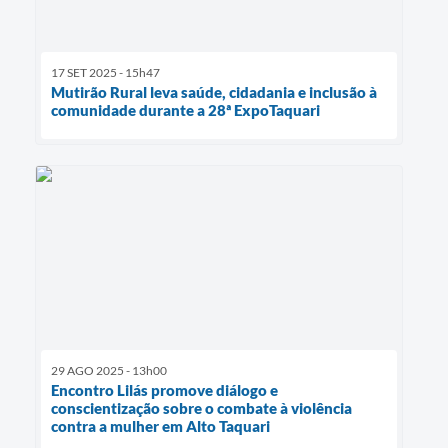
17 SET 2025 - 15h47
Mutirão Rural leva saúde, cidadania e inclusão à
comunidade durante a 28ª ExpoTaquari
29 AGO 2025 - 13h00
Encontro Lilás promove diálogo e
conscientização sobre o combate à violência
contra a mulher em Alto Taquari