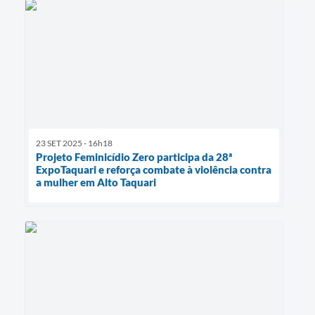
23 SET 2025 - 16h18
Projeto Feminicídio Zero participa da 28ª
ExpoTaquari e reforça combate à violência contra
a mulher em Alto Taquari