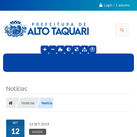
Login / Cadastro
Notícias
Notícias
Notícia
SET
12 SET 2019
12
SAÚDE