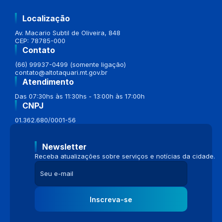
Localização
Av. Macario Subtil de Oliveira, 848
CEP: 78785-000
Contato
(66) 99937-0499 (somente ligação)
contato@altotaquari.mt.gov.br
Atendimento
Das 07:30hs às 11:30hs - 13:00h às 17:00h
CNPJ
01.362.680/0001-56
Newsletter
Receba atualizações sobre serviços e notícias da cidade.
Inscreva-se