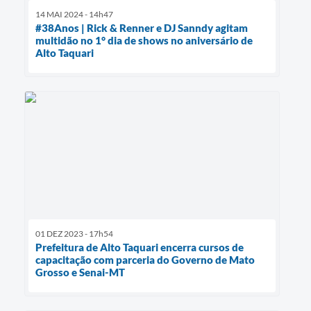
14 MAI 2024 - 14h47
#38Anos | Rick & Renner e DJ Sanndy agitam
multidão no 1° dia de shows no aniversário de
Alto Taquari
01 DEZ 2023 - 17h54
Prefeitura de Alto Taquari encerra cursos de
capacitação com parceria do Governo de Mato
Grosso e Senai-MT