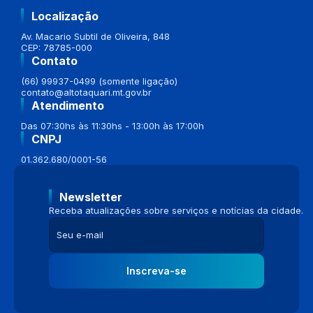
Localização
Av. Macario Subtil de Oliveira, 848
CEP: 78785-000
Contato
(66) 99937-0499 (somente ligação)
contato@altotaquari.mt.gov.br
Atendimento
Das 07:30hs às 11:30hs - 13:00h às 17:00h
CNPJ
01.362.680/0001-56
Newsletter
Receba atualizações sobre serviços e notícias da cidade.
Inscreva-se