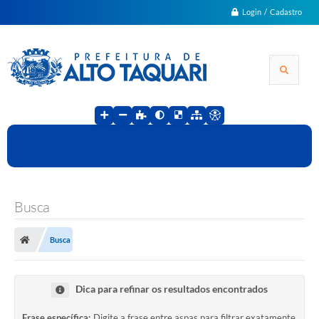
Login / Cadastro
Busca
Busca
Dica para refinar os resultados encontrados
Frase específica:
Digite a frase entre aspas para filtrar exatamente