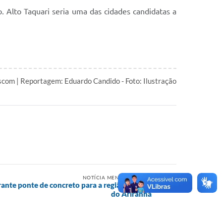
Alto Taquari seria uma das cidades candidatas a
com | Reportagem: Eduardo Candido - Foto: Ilustração
NOTÍCIA MENOS RECENTE
ante ponte de concreto para a região do Vale
do Ariranha