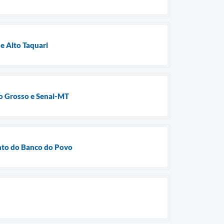
e Alto Taquari
to Grosso e Senai-MT
nto do Banco do Povo