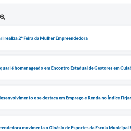
ari realiza 2ª Feira da Mulher Empreendedora
Taquari é homenageado em Encontro Estadual de Gestores em Cuia
desenvolvimento e se destaca em Emprego e Renda no Índice Firj
eendedora movimenta o Ginásio de Esportes da Escola Municipal 