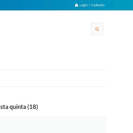
Login / Cadastro
sta quinta (18)