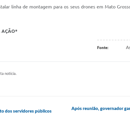
talar linha de montagem para os seus drones em Mato Grosso. 
M AÇÃO*
As
Fonte:
ta notícia.
Após reunião, governador gar
to dos servidores públicos