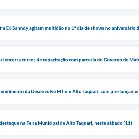
 e DJ Sanndy agitam multidão no 1° dia de shows no aniversário d
ari encerra cursos de capacitação com parceria do Governo de Ma
atendimento da Desenvolve MT em Alto Taquari, com pré-lançame
é destaque na Feira Municipal de Alto Taquari, neste sábado (11)