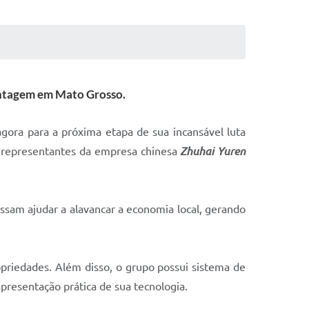
ontagem em Mato Grosso.
agora para a próxima etapa de sua incansável luta
os representantes da empresa chinesa
Zhuhai Yuren
ssam ajudar a alavancar a economia local, gerando
priedades. Além disso, o grupo possui sistema de
apresentação prática de sua tecnologia.