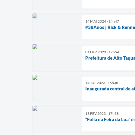
14 MAI 2024 - 14h47
#38Anos | Rick & Renner
01 DEZ 2023 - 17h54
Prefeitura de Alto Taqu
14 JUL 2023 - 16h38
Inaugurada central de 
13 FEV 2023 - 17h38
“Folia na Feira da Lua” 