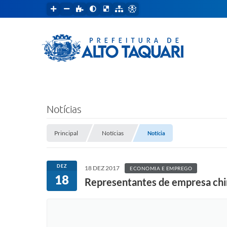
Notícias
Principal
Notícias
Notícia
DEZ
18 DEZ 2017
ECONOMIA E EMPREGO
18
Representantes de empresa chin