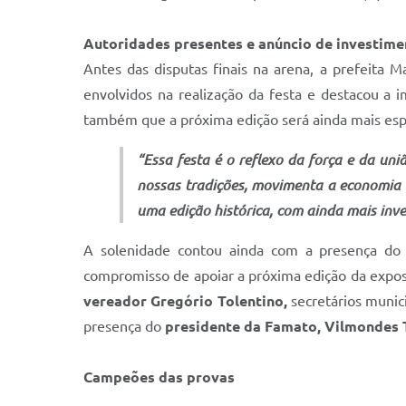
Autoridades presentes e anúncio de investime
Antes das disputas finais na arena, a prefeita 
envolvidos na realização da festa e destacou a i
também que a próxima edição será ainda mais espe
“Essa festa é o reflexo da força e da un
nossas tradições, movimenta a economia 
uma edição histórica, com ainda mais inv
A solenidade contou ainda com a presença do 
compromisso de apoiar a próxima edição da expo
vereador Gregório Tolentino,
secretários munici
presença do
presidente da Famato, Vilmondes 
Campeões das provas