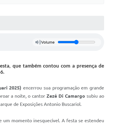
Volume
 festa, que também contou com a presença de
6.
ari 2025)
encerrou sua programação em grande
roar a noite, o cantor
Zezé Di Camargo
subiu ao
 Parque de Exposições Antonio Buscariol.
te um momento inesquecível. A festa se estendeu