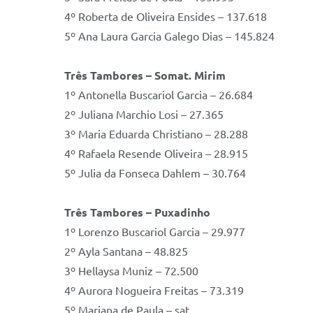
4º Roberta de Oliveira Ensides – 137.618
5º Ana Laura Garcia Galego Dias – 145.824
Três Tambores – Somat. Mirim
1º Antonella Buscariol Garcia – 26.684
2º Juliana Marchio Losi – 27.365
3º Maria Eduarda Christiano – 28.288
4º Rafaela Resende Oliveira – 28.915
5º Julia da Fonseca Dahlem – 30.764
Três Tambores – Puxadinho
1º Lorenzo Buscariol Garcia – 29.977
2º Ayla Santana – 48.825
3º Hellaysa Muniz – 72.500
4º Aurora Nogueira Freitas – 73.319
5º Mariana de Paula – sat