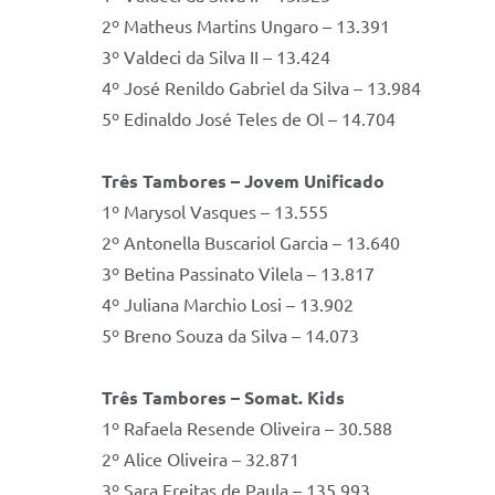
2º Matheus Martins Ungaro – 13.391
3º Valdeci da Silva II – 13.424
4º José Renildo Gabriel da Silva – 13.984
5º Edinaldo José Teles de Ol – 14.704
Três Tambores – Jovem Unificado
1º Marysol Vasques – 13.555
2º Antonella Buscariol Garcia – 13.640
3º Betina Passinato Vilela – 13.817
4º Juliana Marchio Losi – 13.902
5º Breno Souza da Silva – 14.073
Três Tambores – Somat. Kids
1º Rafaela Resende Oliveira – 30.588
2º Alice Oliveira – 32.871
3º Sara Freitas de Paula – 135.993