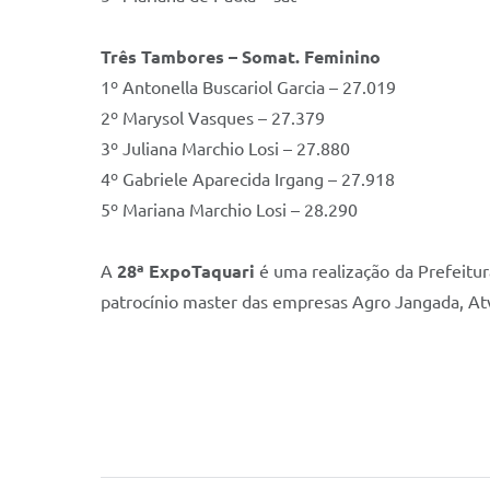
Três Tambores – Somat. Feminino
1º Antonella Buscariol Garcia – 27.019
2º Marysol Vasques – 27.379
3º Juliana Marchio Losi – 27.880
4º Gabriele Aparecida Irgang – 27.918
5º Mariana Marchio Losi – 28.290
A
28ª ExpoTaquari
é uma realização da Prefeitur
patrocínio master das empresas Agro Jangada, Atv