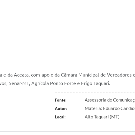
a e da Aceata, com apoio da Câmara Municipal de Vereadores e
os, Senar-MT, Agrícola Ponto Forte e Frigo Taquari.
Assessoria de Comunicaç
Fonte:
Matéria: Eduardo Candid
Autor:
Alto Taquari (MT)
Local: