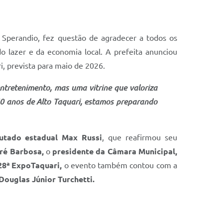
o Sperandio, fez questão de agradecer a todos os
do lazer e da economia local. A prefeita anunciou
, prevista para maio de 2026.
ntretenimento, mas uma vitrine que valoriza
0 anos de Alto Taquari, estamos preparando
utado estadual Max Russi
, que reafirmou seu
ré Barbosa,
o
presidente da Câmara Municipal,
28ª ExpoTaquari,
o evento também contou com a
Douglas Júnior Turchetti.