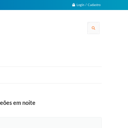
Login / Cadastro
peões em noite