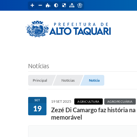
Notícias
Principal
Notícias
Notícia
SET
19 SET 2025
AGRICULTURA
AGROPECUÁRIA
19
Zezé Di Camargo faz história n
memorável