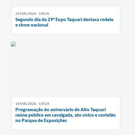
21 MAI 2026 - 14h56
Segundo dia da 29ª Expo Taquari destaca rodeio
e show nacional
18 MAI 2026 - 15h24
Programação do aniversário de Alto Taquari
reúne público em cavalgada, ato cívico e costelão
no Parque de Exposições