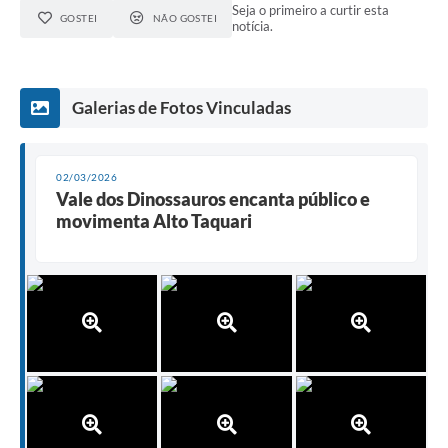
Seja o primeiro a curtir esta
GOSTEI
NÃO GOSTEI
notícia.
Galerias de Fotos Vinculadas
02/03/2026
Vale dos Dinossauros encanta público e
movimenta Alto Taquari