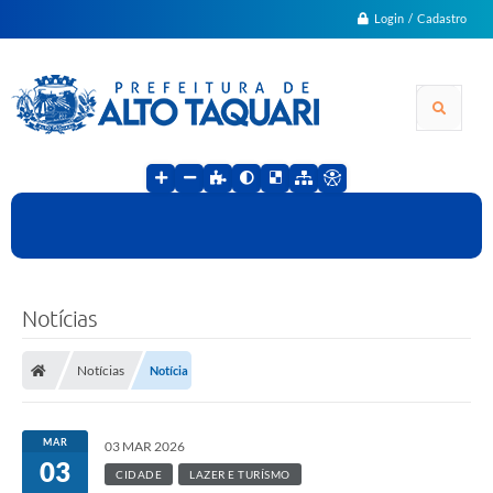
Login / Cadastro
Notícias
Notícias
Notícia
MAR
03 MAR 2026
03
CIDADE
LAZER E TURÍSMO