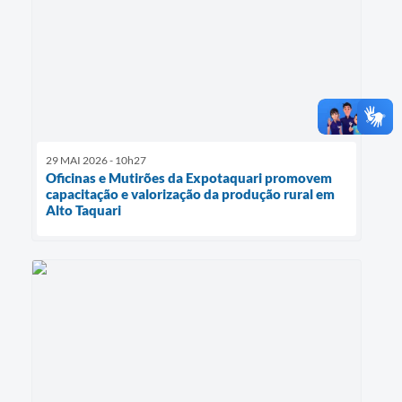
29 MAI 2026 - 10h27
Oficinas e Mutirões da Expotaquari promovem
capacitação e valorização da produção rural em
Alto Taquari