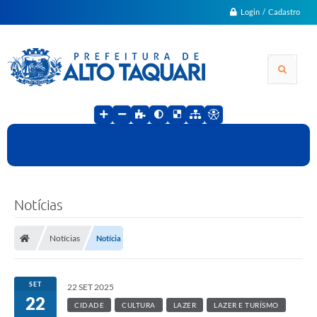
Login / Cadastro
Notícias
Notícias
Notícia
SET
22 SET 2025
22
CIDADE
CULTURA
LAZER
LAZER E TURÍSMO