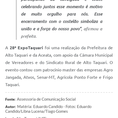
celebrando juntos esse momento é motivo
de muito orgulho para nós. Esse
encerramento com o costelão simboliza a
união e a força do nosso povo”
, afirmou a
prefeita.
A
28ª ExpoTaquari
foi uma realização da Prefeitura de
Alto Taquari e da Aceata, com apoio da Câmara Municipal
de Vereadores e do Sindicato Rural de Alto Taquari. O
evento contou com patrocínio master das empresas Agro
Jangada, Atvos, Senar-MT, Agrícola Ponto Forte e Frigo
Taquari.
Assessoria de Comunicação Social
Fonte:
Matéria: Eduardo Candido - Fotos: Eduardo
Autor:
Candido/Libna Lucena/Tiago Gomes