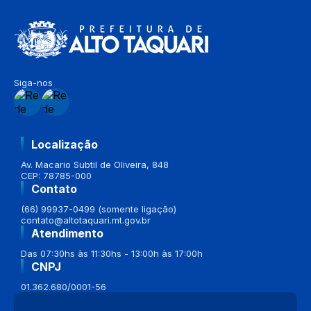
Siga-nos
Localização
Av. Macario Subtil de Oliveira, 848
CEP: 78785-000
Contato
(66) 99937-0499 (somente ligação)
contato@altotaquari.mt.gov.br
Atendimento
Das 07:30hs às 11:30hs - 13:00h às 17:00h
CNPJ
01.362.680/0001-56