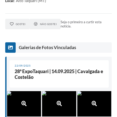
Alto Taquari (MT)
Local:
Seja o primeiro a curtir esta
GOSTEI
NÃO GOSTEI
notícia.
Galerias de Fotos Vinculadas
22/09/2025
28ª ExpoTaquari | 14.09.2025 | Cavalgada e
Costelão