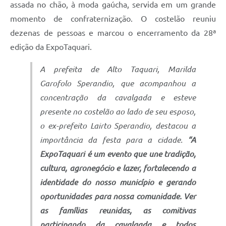
assada no chão, à moda gaúcha, servida em um grande
momento de confraternização. O costelão reuniu
dezenas de pessoas e marcou o encerramento da 28ª
edição da ExpoTaquari.
A prefeita de Alto Taquari, Marilda
Garofolo Sperandio, que acompanhou a
concentração da cavalgada e esteve
presente no costelão ao lado de seu esposo,
o ex-prefeito Lairto Sperandio, destacou a
importância da festa para a cidade.
“A
ExpoTaquari é um evento que une tradição,
cultura, agronegócio e lazer, fortalecendo a
identidade do nosso município e gerando
oportunidades para nossa comunidade. Ver
as famílias reunidas, as comitivas
participando da cavalgada e todos