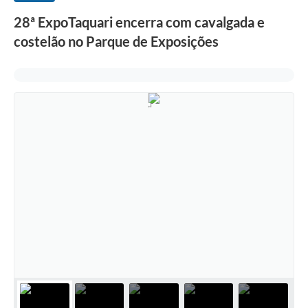
28ª ExpoTaquari encerra com cavalgada e
costelão no Parque de Exposições