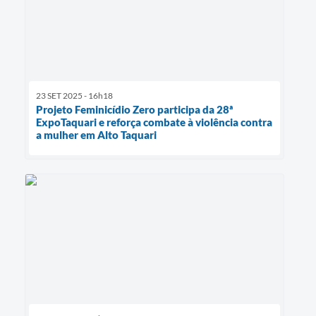
23 SET 2025 - 16h18
Projeto Feminicídio Zero participa da 28ª
ExpoTaquari e reforça combate à violência contra
a mulher em Alto Taquari