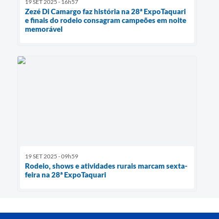
19 SET 2025 - 16h57
Zezé Di Camargo faz história na 28ª ExpoTaquari
e finais do rodeio consagram campeões em noite
memorável
19 SET 2025 - 09h59
Rodeio, shows e atividades rurais marcam sexta-
feira na 28ª ExpoTaquari