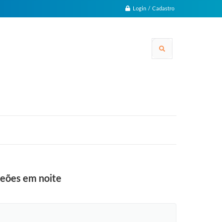
Login / Cadastro
peões em noite