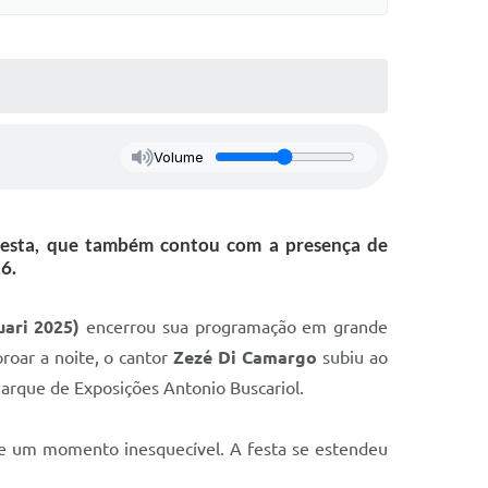
Volume
 festa, que também contou com a presença de
6.
ari 2025)
encerrou sua programação em grande
roar a noite, o cantor
Zezé Di Camargo
subiu ao
 Parque de Exposições Antonio Buscariol.
te um momento inesquecível. A festa se estendeu