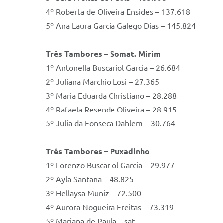
4º Roberta de Oliveira Ensides – 137.618
5º Ana Laura Garcia Galego Dias – 145.824
Três Tambores – Somat. Mirim
1º Antonella Buscariol Garcia – 26.684
2º Juliana Marchio Losi – 27.365
3º Maria Eduarda Christiano – 28.288
4º Rafaela Resende Oliveira – 28.915
5º Julia da Fonseca Dahlem – 30.764
Três Tambores – Puxadinho
1º Lorenzo Buscariol Garcia – 29.977
2º Ayla Santana – 48.825
3º Hellaysa Muniz – 72.500
4º Aurora Nogueira Freitas – 73.319
5º Mariana de Paula – sat