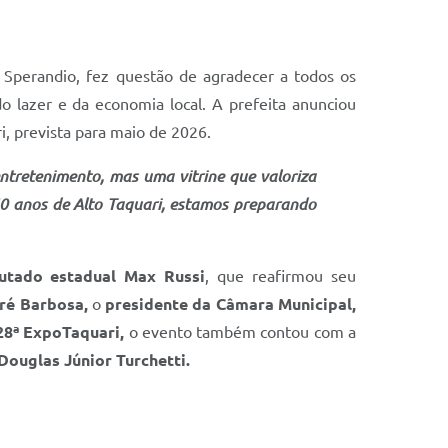
o Sperandio, fez questão de agradecer a todos os
do lazer e da economia local. A prefeita anunciou
, prevista para maio de 2026.
ntretenimento, mas uma vitrine que valoriza
0 anos de Alto Taquari, estamos preparando
utado estadual Max Russi
, que reafirmou seu
ré Barbosa,
o
presidente da Câmara Municipal,
28ª ExpoTaquari,
o evento também contou com a
Douglas Júnior Turchetti.