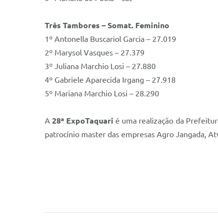
Três Tambores – Somat. Feminino
1º Antonella Buscariol Garcia – 27.019
2º Marysol Vasques – 27.379
3º Juliana Marchio Losi – 27.880
4º Gabriele Aparecida Irgang – 27.918
5º Mariana Marchio Losi – 28.290
A
28ª ExpoTaquari
é uma realização da Prefeitur
patrocínio master das empresas Agro Jangada, Atv