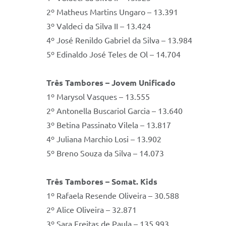
2º Matheus Martins Ungaro – 13.391
3º Valdeci da Silva II – 13.424
4º José Renildo Gabriel da Silva – 13.984
5º Edinaldo José Teles de Ol – 14.704
Três Tambores – Jovem Unificado
1º Marysol Vasques – 13.555
2º Antonella Buscariol Garcia – 13.640
3º Betina Passinato Vilela – 13.817
4º Juliana Marchio Losi – 13.902
5º Breno Souza da Silva – 14.073
Três Tambores – Somat. Kids
1º Rafaela Resende Oliveira – 30.588
2º Alice Oliveira – 32.871
3º Sara Freitas de Paula – 135.993