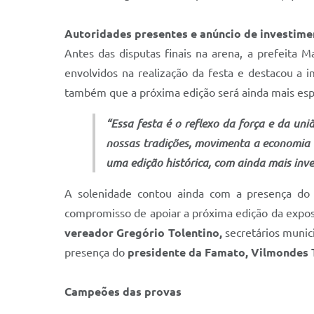
Autoridades presentes e anúncio de investime
Antes das disputas finais na arena, a prefeita 
envolvidos na realização da festa e destacou a i
também que a próxima edição será ainda mais espe
“Essa festa é o reflexo da força e da un
nossas tradições, movimenta a economia 
uma edição histórica, com ainda mais inv
A solenidade contou ainda com a presença do 
compromisso de apoiar a próxima edição da expo
vereador Gregório Tolentino,
secretários munici
presença do
presidente da Famato, Vilmondes 
Campeões das provas