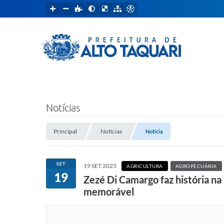
Notícias
Principal
Notícias
Notícia
SET
19 SET 2025
AGRICULTURA
AGROPECUÁRIA
19
Zezé Di Camargo faz história n
memorável