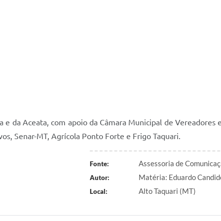
a e da Aceata, com apoio da Câmara Municipal de Vereadores e
os, Senar-MT, Agrícola Ponto Forte e Frigo Taquari.
Assessoria de Comunicaç
Fonte:
Matéria: Eduardo Candid
Autor:
Alto Taquari (MT)
Local: