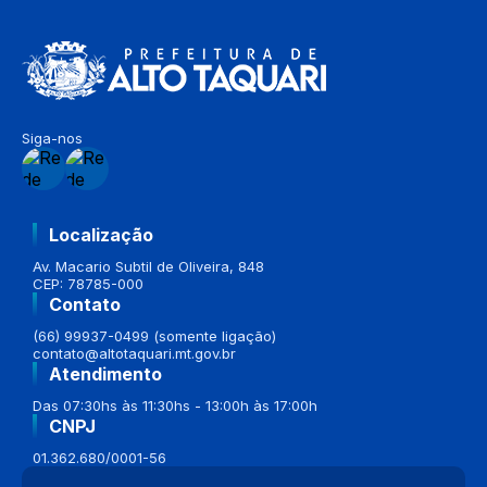
Siga-nos
Localização
Av. Macario Subtil de Oliveira, 848
CEP: 78785-000
Contato
(66) 99937-0499 (somente ligação)
contato@altotaquari.mt.gov.br
Atendimento
Das 07:30hs às 11:30hs - 13:00h às 17:00h
CNPJ
01.362.680/0001-56