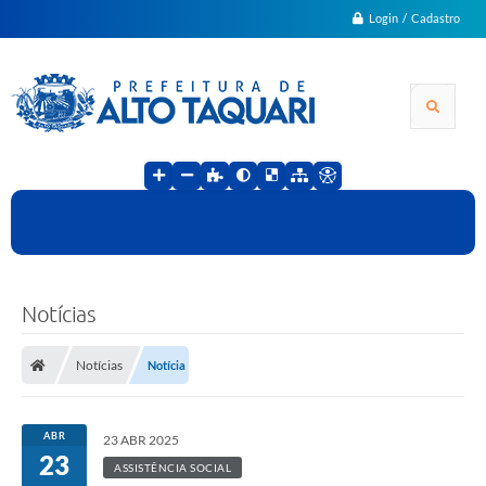
Login / Cadastro
Notícias
Notícias
Notícia
ABR
23 ABR 2025
23
ASSISTÊNCIA SOCIAL