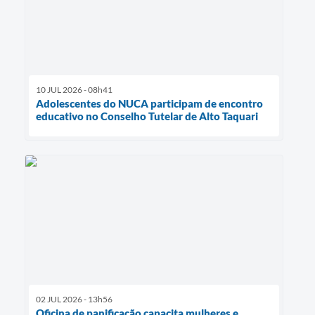
10 JUL 2026 - 08h41
Adolescentes do NUCA participam de encontro
educativo no Conselho Tutelar de Alto Taquari
02 JUL 2026 - 13h56
Oficina de panificação capacita mulheres e