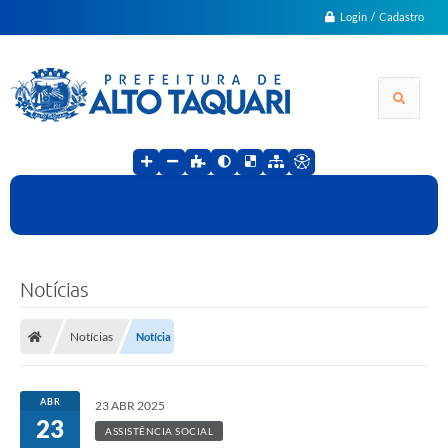
Login / Cadastro
Notícias
Notícias
Notícia
ABR
23 ABR 2025
23
ASSISTÊNCIA SOCIAL