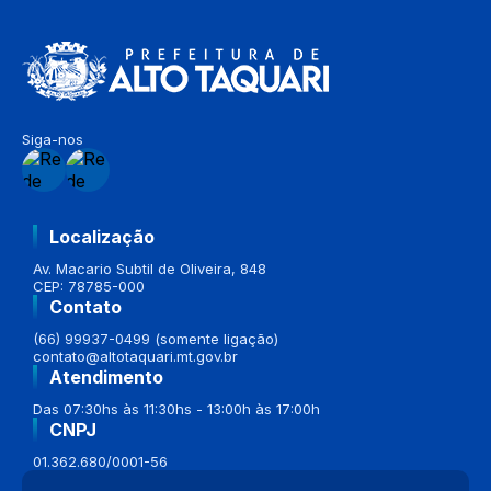
Siga-nos
Localização
Av. Macario Subtil de Oliveira, 848
CEP: 78785-000
Contato
(66) 99937-0499 (somente ligação)
contato@altotaquari.mt.gov.br
Atendimento
Das 07:30hs às 11:30hs - 13:00h às 17:00h
CNPJ
01.362.680/0001-56