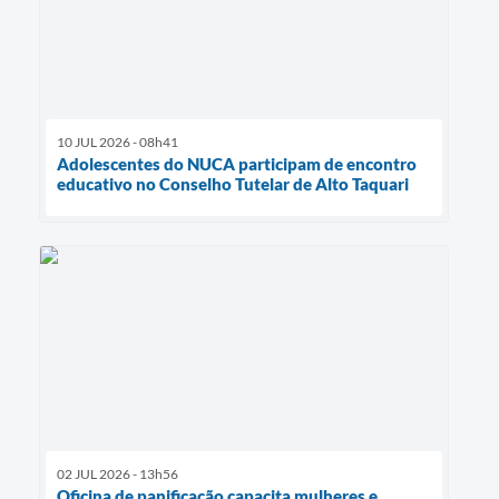
10 JUL 2026 - 08h41
Adolescentes do NUCA participam de encontro
educativo no Conselho Tutelar de Alto Taquari
02 JUL 2026 - 13h56
Oficina de panificação capacita mulheres e