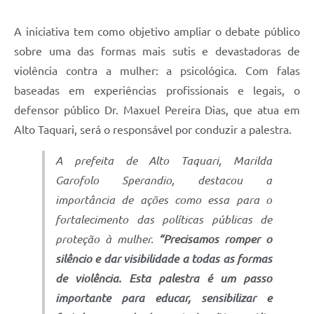
A iniciativa tem como objetivo ampliar o debate público
sobre uma das formas mais sutis e devastadoras de
violência contra a mulher: a psicológica. Com falas
baseadas em experiências profissionais e legais, o
defensor público Dr. Maxuel Pereira Dias, que atua em
Alto Taquari, será o responsável por conduzir a palestra.
A prefeita de Alto Taquari, Marilda
Garofolo Sperandio, destacou a
importância de ações como essa para o
fortalecimento das políticas públicas de
proteção à mulher.
“Precisamos romper o
silêncio e dar visibilidade a todas as formas
de violência. Esta palestra é um passo
importante para educar, sensibilizar e