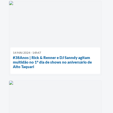
14 MAI 2024 - 14h47
#38Anos | Rick & Renner e DJ Sanndy agitam
multidão no 1° dia de shows no aniversário de
Alto Taquari