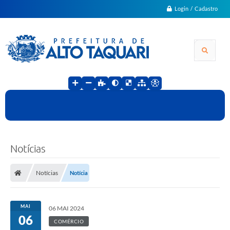
Login / Cadastro
Notícias
Notícias
Notícia
MAI
06 MAI 2024
06
COMÉRCIO