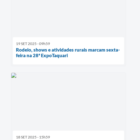
19 SET 2025 - 09h59
Rodeio, shows e atividades rurais marcam sexta-
feira na 28ª ExpoTaquari
18 SET 2025 - 15h59