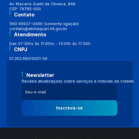
Av. Macario Subtil de Oliveira, 848
CEP: 78785-000
Contato
(66) 99937-0499 (somente ligação)
contato@altotaquari.mt.gov.br
Atendimento
Das 07:30hs às 11:30hs - 13:00h às 17:00h
CNPJ
01.362.680/0001-56
Newsletter
Receba atualizações sobre serviços e notícias da cidade.
Inscreva-se