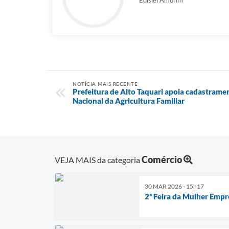
Edislei Amorim
NOTÍCIA MAIS RECENTE
Prefeitura de Alto Taquari apoia cadastrame
Nacional da Agricultura Familiar
Comércio
VEJA MAIS da categoria
30 MAR 2026 - 15h17
2ª Feira da Mulher Emp