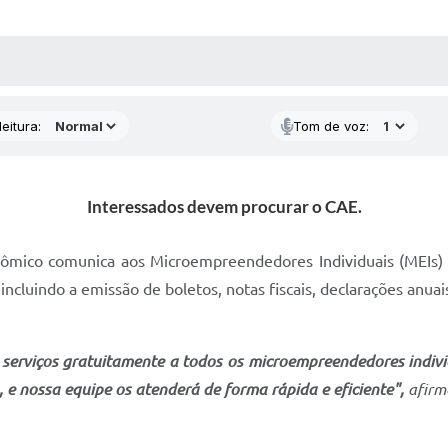
 MÍDIAS
RECEBA NOTÍCIAS
eitura:
Tom de voz:
Interessados devem procurar o CAE.
nômico comunica aos Microempreendedores Individuais (MEIs)
, incluindo a emissão de boletos, notas fiscais, declarações anu
 serviços gratuitamente a todos os microempreendedores indiv
, e nossa equipe os atenderá de forma rápida e eficiente",
afirmo