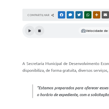
COMPARTILHAR
FACEBOOK
MESSENGER
TWITTER
WHATSAPP
OUTRAS
Velocidade de l
A Secretaria Municipal de Desenvolvimento Eco
disponibiliza, de forma gratuita, diversos serviços
"Estamos preparados para oferecer esses
o horário de expediente, com a solicitação