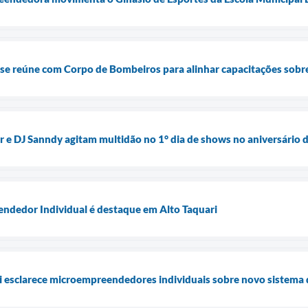
i se reúne com Corpo de Bombeiros para alinhar capacitações sobr
 e DJ Sanndy agitam multidão no 1° dia de shows no aniversário d
dedor Individual é destaque em Alto Taquari
i esclarece microempreendedores individuais sobre novo sistema d