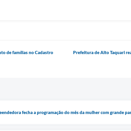
nto de famílias no Cadastro
Prefeitura de Alto Taquari re
reendedora fecha a programação do mês da mulher com grande par