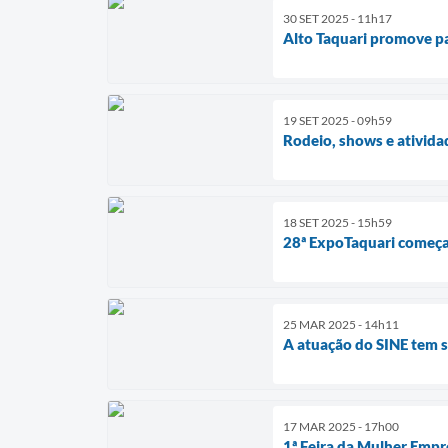
30 SET 2025 - 11h17
Alto Taquari promove p
19 SET 2025 - 09h59
Rodeio, shows e ativida
18 SET 2025 - 15h59
28ª ExpoTaquari começa 
25 MAR 2025 - 14h11
A atuação do SINE tem 
17 MAR 2025 - 17h00
1ª Feira da Mulher Empr