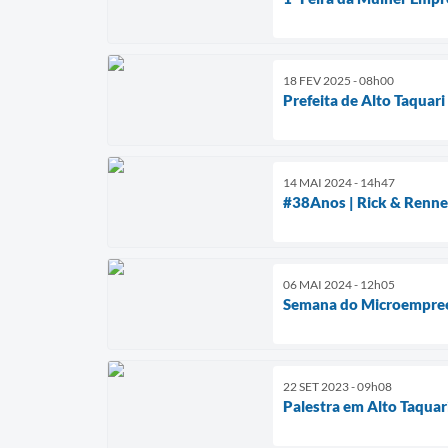
18 FEV 2025 - 08h00
Prefeita de Alto Taquar
14 MAI 2024 - 14h47
#38Anos | Rick & Renner
06 MAI 2024 - 12h05
Semana do Microempreen
22 SET 2023 - 09h08
Palestra em Alto Taquar