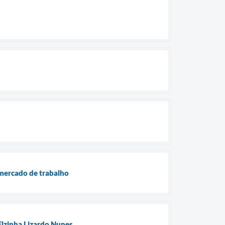
mercado de trabalho
Elzinha Lizardo Nunes