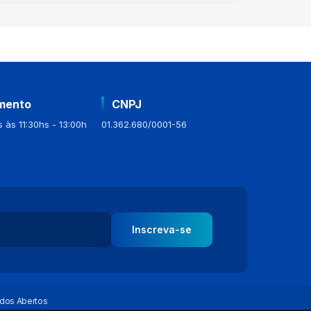
mento
CNPJ
 às 11:30hs - 13:00h
01.362.680/0001-56
Inscreva-se
dos Abertos