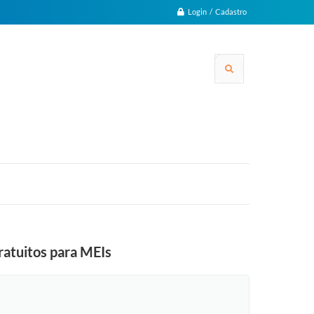
Login / Cadastro
ratuitos para MEIs