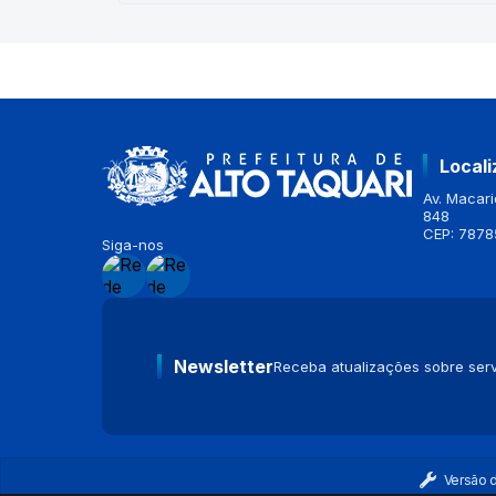
Local
Av. Macario
848
CEP: 7878
Siga-nos
Newsletter
Receba atualizações sobre serv
Versão 