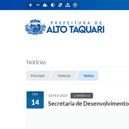
Notícias
Principal
Notícias
Notícia
FEV
14 FEV 2025
COMÉRCIO
14
Secretaria de Desenvolvimento 