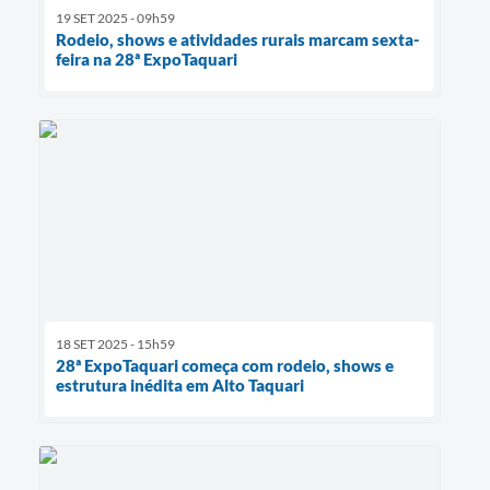
19 SET 2025 - 09h59
Rodeio, shows e atividades rurais marcam sexta-
feira na 28ª ExpoTaquari
18 SET 2025 - 15h59
28ª ExpoTaquari começa com rodeio, shows e
estrutura inédita em Alto Taquari