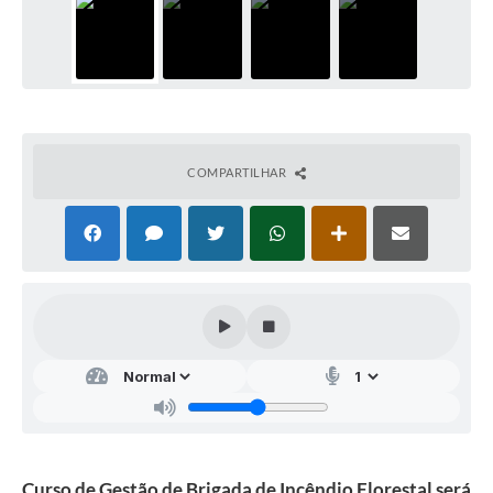
COMPARTILHAR
Curso de Gestão de Brigada de Incêndio Florestal será