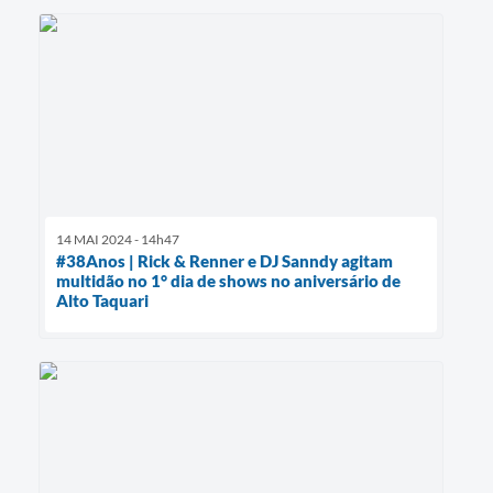
14 MAI 2024 - 14h47
#38Anos | Rick & Renner e DJ Sanndy agitam
multidão no 1° dia de shows no aniversário de
Alto Taquari