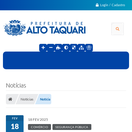
Login / Cadastro
Notícias
Notícias
Notícia
FEV
18 FEV 2025
18
COMÉRCIO
SEGURANÇA PÚBLICA