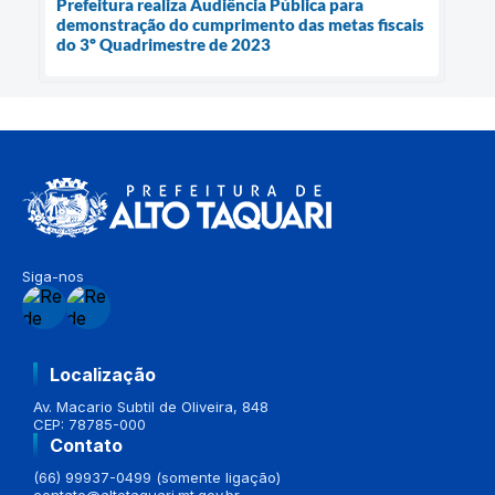
Prefeitura realiza Audiência Pública para
demonstração do cumprimento das metas fiscais
do 3º Quadrimestre de 2023
Siga-nos
Localização
Av. Macario Subtil de Oliveira, 848
CEP: 78785-000
Contato
(66) 99937-0499 (somente ligação)
contato@altotaquari.mt.gov.br