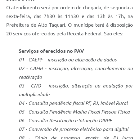
O atendimento será por ordem de chegada, de segunda a
sexta-feira, das 7h30 às 11h30 e das 13h às 17h, na
Prefeitura de Alto Taquari. O munícipe terá à disposição
20 serviços oferecidos pela Receita Federal. São eles:
Serviços oferecidos no PAV
01 - CAEPF – inscrição ou alteração de dados
02 - CAFIR - inscrição, alteração, cancelamento ou
reativação
03 - CNO – inscrição, alteração ou anulação por
multiplicidade
04 - Consulta pendência fiscal PF, PJ, Imóvel Rural
05 - Consulta Pendência Malha Fiscal Pessoa Física
06 - Consulta Restituição e Situação DIRPF
07 - Conversão de processo eletrônico para digital
08 - Cópia de processo, exceto de PJ lucro