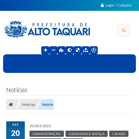
Login / Cadastro
Notícias
Notícias
Notícia
DEZ
20 DEZ 2022
20
ADMINISTRAÇÃO
CIDADANIA E JUSTIÇA
CIDADE