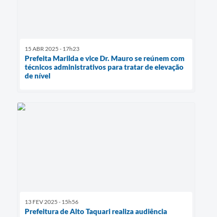
15 ABR 2025 - 17h23
Prefeita Marilda e vice Dr. Mauro se reúnem com
técnicos administrativos para tratar de elevação
de nível
13 FEV 2025 - 15h56
Prefeitura de Alto Taquari realiza audiência