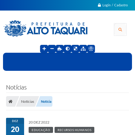
Login / Cadastro
Notícias
Notícias
Notícia
DEZ
20 DEZ 2022
20
EDUCAÇÃO
RECURSOS HUMANOS