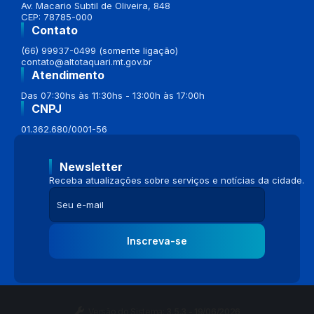
Av. Macario Subtil de Oliveira, 848
CEP: 78785-000
Contato
(66) 99937-0499 (somente ligação)
contato@altotaquari.mt.gov.br
Atendimento
Das 07:30hs às 11:30hs - 13:00h às 17:00h
CNPJ
01.362.680/0001-56
Newsletter
Receba atualizações sobre serviços e notícias da cidade.
Inscreva-se
Versão do Sistema:
3.5.3 - 19/06/2026