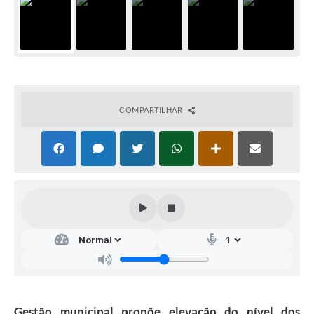
COMPARTILHAR
Gestão municipal propõe elevação do nível dos