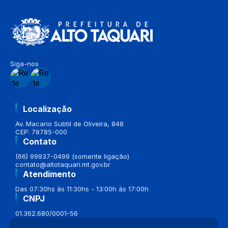
Siga-nos
Localização
Av. Macario Subtil de Oliveira, 848
CEP: 78785-000
Contato
(66) 99937-0499 (somente ligação)
contato@altotaquari.mt.gov.br
Atendimento
Das 07:30hs às 11:30hs - 13:00h às 17:00h
CNPJ
01.362.680/0001-56