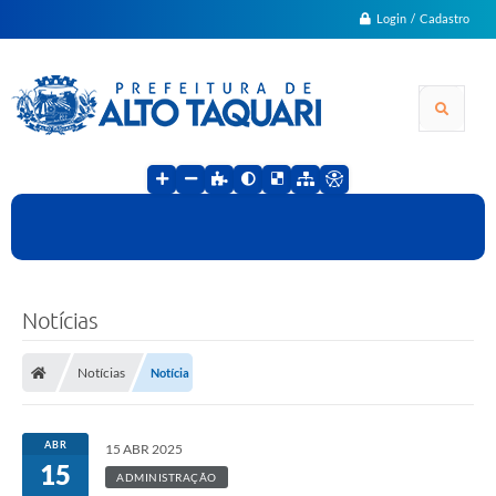
Login / Cadastro
Notícias
Notícias
Notícia
ABR
15 ABR 2025
15
ADMINISTRAÇÃO