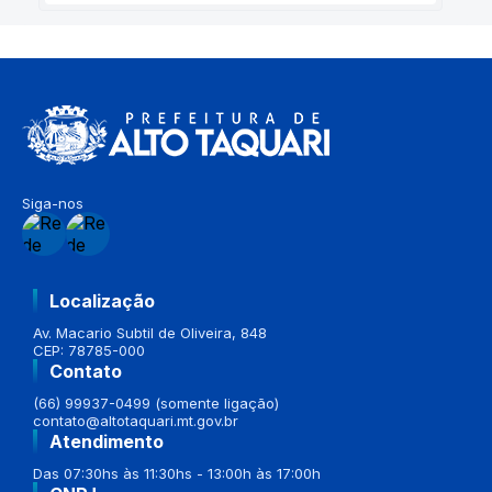
Siga-nos
Localização
Av. Macario Subtil de Oliveira, 848
CEP: 78785-000
Contato
(66) 99937-0499 (somente ligação)
contato@altotaquari.mt.gov.br
Atendimento
Das 07:30hs às 11:30hs - 13:00h às 17:00h