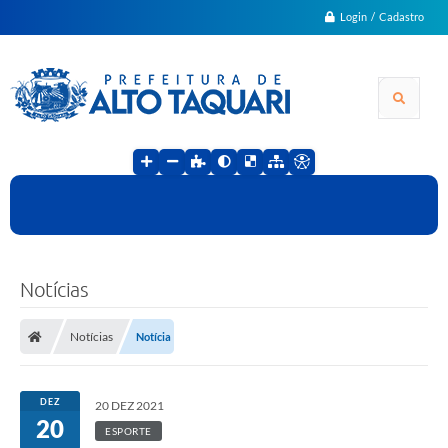
Login / Cadastro
Notícias
Notícias
Notícia
DEZ
20 DEZ 2021
20
ESPORTE