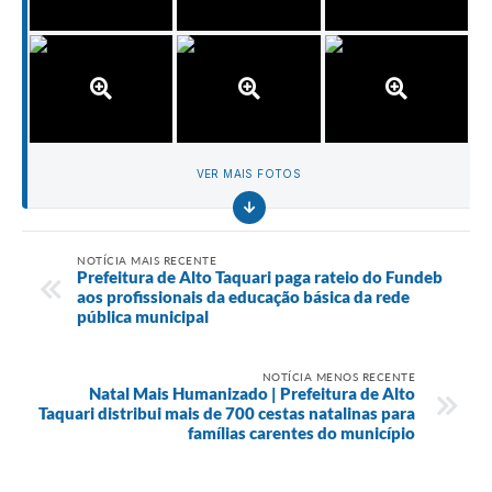
VER MAIS FOTOS
NOTÍCIA MAIS RECENTE
Prefeitura de Alto Taquari paga rateio do Fundeb
aos profissionais da educação básica da rede
pública municipal
NOTÍCIA MENOS RECENTE
Natal Mais Humanizado | Prefeitura de Alto
Taquari distribui mais de 700 cestas natalinas para
famílias carentes do município