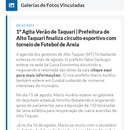
Galerias de Fotos Vinculadas
20/12/2021
1° Agita Verão de Taquari | Prefeitura de
Alto Taquari finaliza circuito esportivo com
torneio de Futebol de Areia
A agenda dos gestores de Alto Taquari (MT) foi bastante
extensa no mês de agosto. O prefeito Fabio Garbugio
esteve na sede da Caixa Econômica discutindo e
negociando a retomada das obras da vala (
clique aqui
para mais informações
). O vice-prefeito Marco Aurélio
também esteve em Cuiabá cuidando de inúmeros
interesses do município.
No dia 15 de agosto, Marco Aurélio esteve no gabinete
do deputado estadual Nininho debatendo e angariando
apoio do parlamentar para a aquisição de 150 toneladas
de lama asfáltica para recuperação de ruas e avenidas de
Alto Taquari.
Já no dia 16 de agosto, Marco se reuniu com o secretário