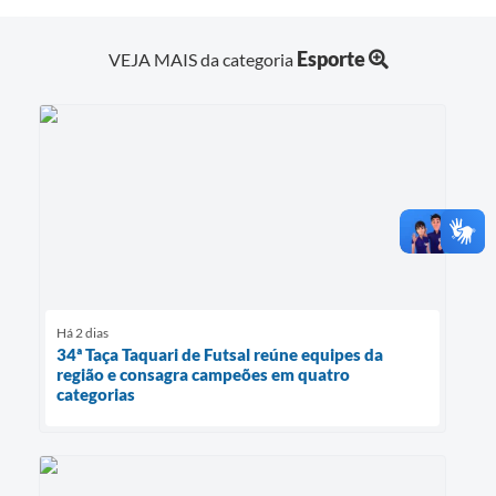
Esporte
VEJA MAIS da categoria
Há 2 dias
34ª Taça Taquari de Futsal reúne equipes da
região e consagra campeões em quatro
categorias