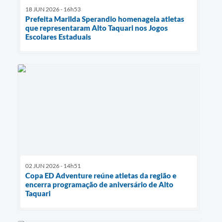
18 JUN 2026 - 16h53
Prefeita Marilda Sperandio homenageia atletas
que representaram Alto Taquari nos Jogos
Escolares Estaduais
02 JUN 2026 - 14h51
Copa ED Adventure reúne atletas da região e
encerra programação de aniversário de Alto
Taquari