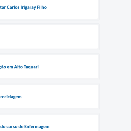
ar Carlos Irigaray Filho
ção em Alto Taquari
 reciclagem
o do curso de Enfermagem