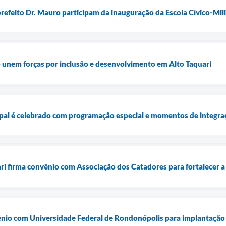
prefeito Dr. Mauro participam da inauguração da Escola Cívico-Milit
b unem forças por inclusão e desenvolvimento em Alto Taquari
pal é celebrado com programação especial e momentos de integra
ari firma convênio com Associação dos Catadores para fortalecer a
vênio com Universidade Federal de Rondonópolis para implantaçã