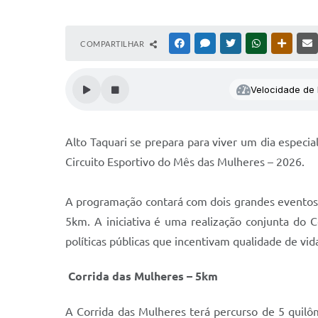
COMPARTILHAR
FACEBOOK
MESSENGER
TWITTER
WHATSAPP
OUTRAS
Velocidade de l
Alto Taquari se prepara para viver um dia especia
Circuito Esportivo do Mês das Mulheres – 2026.
A programação contará com dois grandes eventos: 
5km. A iniciativa é uma realização conjunta do
políticas públicas que incentivam qualidade de vi
Corrida das Mulheres – 5km
A Corrida das Mulheres terá percurso de 5 quil