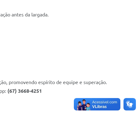
ação antes da largada.
ção, promovendo espírito de equipe e superação.
App:
(67) 3668-4251