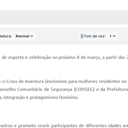
 MÍDIAS
RECEBA NOTÍCIAS
eitura:
Tom de voz:
l de esporte e celebração no próximo 8 de março, a partir das 
o Cross de Aventura (exclusivos para mulheres residentes no 
 Conselho Comunitário de Segurança (CONSEG) e da Prefeitur
da, integração e protagonismo feminino.
ômetros e promete reunir participantes de diferentes idades