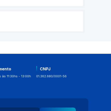
mento
CNPJ
 às 11:30hs - 13:00h
01.362.680/0001-56