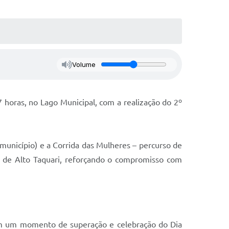
Volume
7 horas, no Lago Municipal, com a realização do 2º
município) e a Corrida das Mulheres – percurso de
a de Alto Taquari, reforçando o compromisso com
 em um momento de superação e celebração do Dia