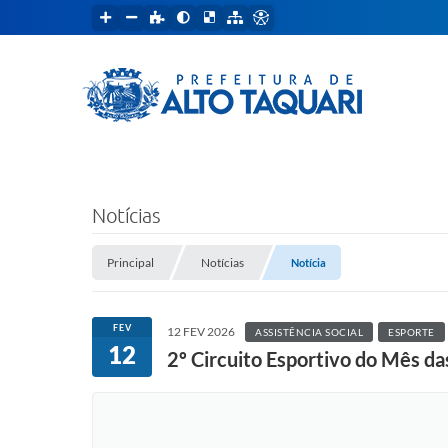
Notícias
Principal
Notícias
Notícia
FEV
12 FEV 2026
ASSISTÊNCIA SOCIAL
ESPORTE
12
2º Circuito Esportivo do Mês d