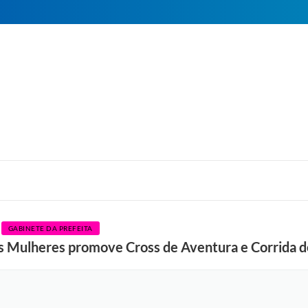
GABINETE DA PREFEITA
as Mulheres promove Cross de Aventura e Corrida 