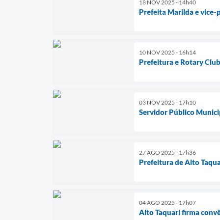
18 NOV 2025 - 14h40
Prefeita Marilda e vice-
10 NOV 2025 - 16h14
Prefeitura e Rotary Clu
03 NOV 2025 - 17h10
Servidor Público Munici
27 AGO 2025 - 17h36
Prefeitura de Alto Taqu
04 AGO 2025 - 17h07
Alto Taquari firma con