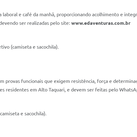
ca laboral e café da manhã, proporcionando acolhimento e integr
 devendo ser realizadas pelo site:
www.edaventuras.com.br
rtivo (camiseta e sacochila).
m provas funcionais que exigem resistência, força e determina
eres residentes em Alto Taquari, e devem ser feitas pelo Whats
camiseta e sacochila).