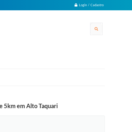
Login / Cadastro
de 5km em Alto Taquari