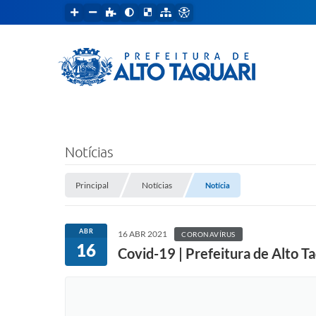
Notícias
Principal
Notícias
Notícia
ABR
16 ABR 2021
CORONAVÍRUS
16
Covid-19 | Prefeitura de Alto T