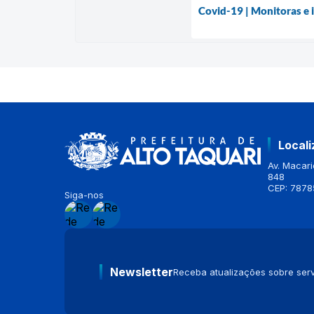
Covid-19 | Monitoras e i
Local
Av. Macario
848
CEP: 7878
Siga-nos
Newsletter
Receba atualizações sobre serv