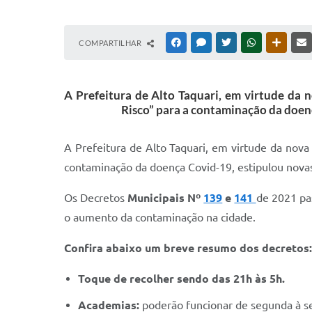
COMPARTILHAR
FACEBOOK
MESSENGER
TWITTER
WHATSAPP
OUTRAS
A Prefeitura de Alto Taquari, em virtude da n
Risco” para a contaminação da doen
A Prefeitura de Alto Taquari, em virtude da nova 
contaminação da doença Covid-19, estipulou nova
Os Decretos
Municipais Nº
139
e
141
de 2021 pa
o aumento da contaminação na cidade.
Confira abaixo um breve resumo dos decretos:
Toque de recolher sendo das 21h às 5h.
Academias:
poderão funcionar de segunda à sex