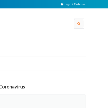
Login / Cadastro
 Coronavírus