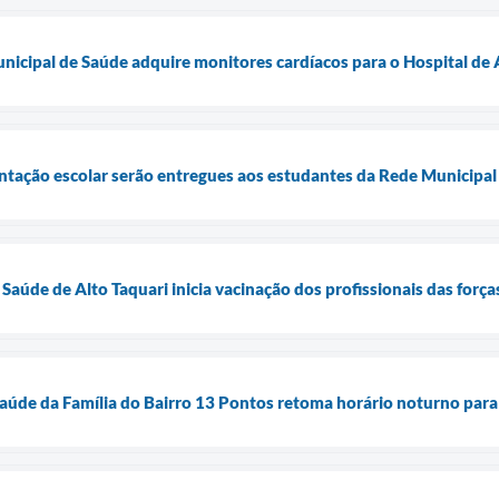
unicipal de Saúde adquire monitores cardíacos para o Hospital de 
entação escolar serão entregues aos estudantes da Rede Municipal 
 Saúde de Alto Taquari inicia vacinação dos profissionais das for
aúde da Família do Bairro 13 Pontos retoma horário noturno para