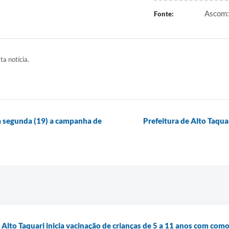
Ascom: 
Fonte:
ta notícia.
ta segunda (19) a campanha de
Prefeitura de Alto Taqu
 Alto Taquari inicia vacinação de crianças de 5 a 11 anos com com