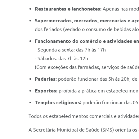
Restaurantes e lanchonetes:
Apenas nas mod
Supermercados, mercados, mercearias e aç
dos feriados (vedado o consumo de bebidas alcoó
Funcionamento do comércio e atividades em 
- Segunda a sexta: das 7h às 17h
- Sábados: das 7h às 12h
(Com exceções das farmácias, serviços de saúde
Padarias:
poderão funcionar das 5h às 20h, de
Esportes:
proibida a prática em estabeleciment
Templos religiosos:
poderão funcionar das 05
Todos os estabelecimentos comerciais e atividade
A Secretária Municipal de Saúde (SMS) orienta os