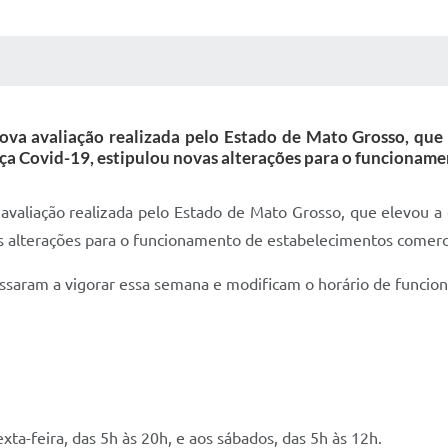
 MÍDIAS
RECEBA NOTÍCIAS
ova avaliação realizada pelo Estado de Mato Grosso, que 
ça Covid-19, estipulou novas alterações para o funcioname
avaliação realizada pelo Estado de Mato Grosso, que elevou a c
s alterações para o funcionamento de estabelecimentos comerci
ssaram a vigorar essa semana e modificam o horário de funcio
ta-feira, das 5h às 20h, e aos sábados, das 5h às 12h.