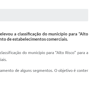
elevou a classificação do município para “Alto
nto de estabelecimentos comerciais.
lassificação do município para “Alto Risco” para a
ais.
namento de alguns segmentos. O objetivo é conter