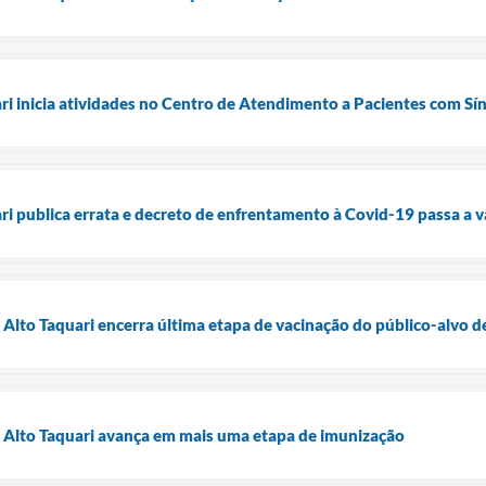
ari inicia atividades no Centro de Atendimento a Pacientes com S
ri publica errata e decreto de enfrentamento à Covid-19 passa a va
e Alto Taquari encerra última etapa de vacinação do público-alvo 
e Alto Taquari avança em mais uma etapa de imunização