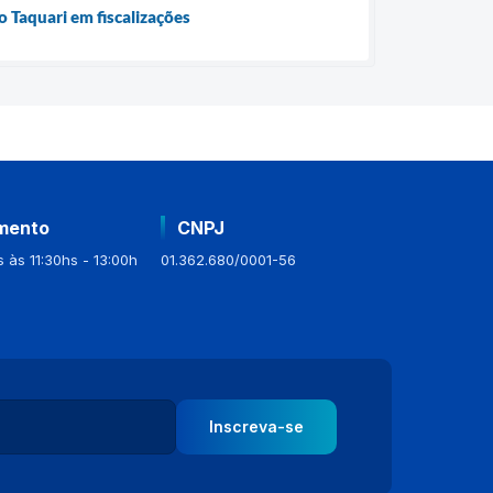
o Taquari em fiscalizações
mento
CNPJ
 às 11:30hs - 13:00h
01.362.680/0001-56
Inscreva-se