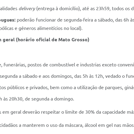
alidades
delivery
(entrega à domicílio), até as 23h59, todos os d
ougues:
poderão funcionar de segunda-feira a sábado, das 6h à
licas e gêneros alimentícios no local).
geral (horário oficial de Mato Grosso)
, funerárias, postos de combustível e industrias exceto conveni
 segunda a sábado e aos domingos, das 5h às 12h, vedado o fun
os públicos e privados, bem como a utilização de parques, ginás
h às 20h30, de segunda a domingo.
s em geral deverão respeitar o limite de 30% da capacidade máx
 cidadãos a manterem o uso da máscara, álcool em gel nas mãos