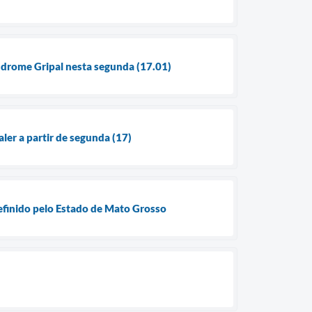
índrome Gripal nesta segunda (17.01)
ler a partir de segunda (17)
definido pelo Estado de Mato Grosso